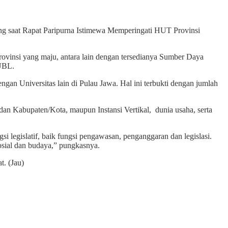
g saat Rapat Paripurna Istimewa Memperingati HUT Provinsi
ovinsi yang maju, antara lain dengan tersedianya Sumber Daya
UBL.
an Universitas lain di Pulau Jawa. Hal ini terbukti dengan jumlah
 dan Kabupaten/Kota, maupun Instansi Vertikal, dunia usaha, serta
si legislatif, baik fungsi pengawasan, penganggaran dan legislasi.
sosial dan budaya,” pungkasnya.
. (Jau)