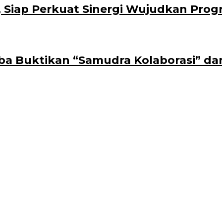
 Siap Perkuat Sinergi Wujudkan Progr
aba Buktikan “Samudra Kolaborasi” da