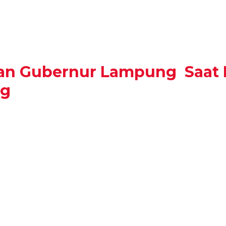
an Gubernur Lampung Saat R
ng