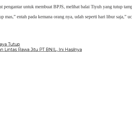
rat pengantar untuk membuat BPJS, melihat balai Tiyuh yang tutup tam
up mas,” entah pada kemana orang nya, udah seperti hari libur saja,” u
Jaya Tutup
 Lintas Rawa Jitu PT BNIL, Ini Hasilnya