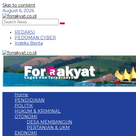
Skip to content
August 6, 2026
REDAKSI
PEDOMAN CYBER
Indeks Berita
Home
PENDIDIKAN
POLITIK
HUKUM & KRIMINAL
OTONOMI
DESA MEMBANGUN
PERTANIAN & UKM
EKONOMI