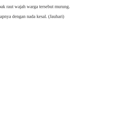
pak raut wajah warga tersebut murung.
capnya dengan nada kesal. (Jauhari)