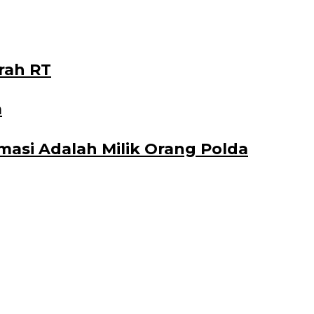
rah RT
a
asi Adalah Milik Orang Polda