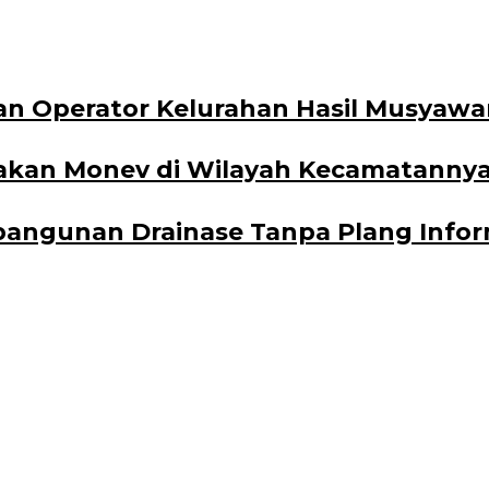
an Operator Kelurahan Hasil Musyawa
akan Monev di Wilayah Kecamatanny
angunan Drainase Tanpa Plang Inform