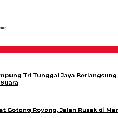
omment.
pung Tri Tunggal Jaya Berlangsung S
 Suara
 Gotong Royong, Jalan Rusak di Mar