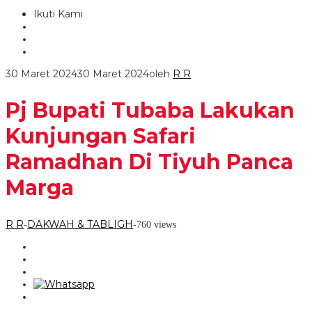
Ikuti Kami
30 Maret 2024
30 Maret 2024
oleh
R R
Pj Bupati Tubaba Lakukan
Kunjungan Safari
Ramadhan Di Tiyuh Panca
Marga
R R
DAKWAH & TABLIGH
-
-
760 views