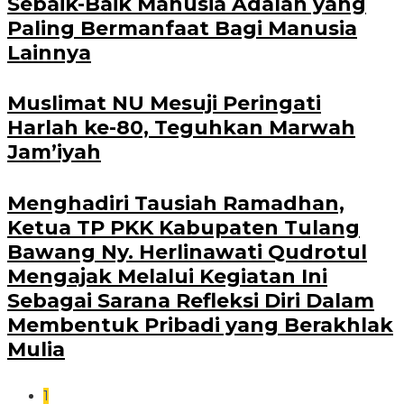
Sebaik-Baik Manusia Adalah yang
Paling Bermanfaat Bagi Manusia
Lainnya
Muslimat NU Mesuji Peringati
Harlah ke-80, Teguhkan Marwah
Jam’iyah
Menghadiri Tausiah Ramadhan,
Ketua TP PKK Kabupaten Tulang
Bawang Ny. Herlinawati Qudrotul
Mengajak Melalui Kegiatan Ini
Sebagai Sarana Refleksi Diri Dalam
Membentuk Pribadi yang Berakhlak
Mulia
1