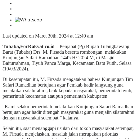
Last updated on Maret 30th, 2024 at 12:40 am
Tubaba,ForRakyat co.id –
Penjabat (Pj) Bupati Tulangbawang
Barat (Tubaba) Drs. M. Firsada beserta rombongan, melakukan
Kunjungan Safari Ramadhan 1445 H/ 2024 M, di Masjid
Baiturrahman, Tiyuh Panca Marga, Kecamatan Batu Putih. Selasa
(19/03/2024).
Di kesempatan itu, M. Firsada mengatakan bahwa Kunjungan Tim
Safari Ramadhan bertujuan agar Pemkab hadir langsung guna
melakukan silaturahmi, baik kepada masyarakat, pemerintah tiyuh,
pemerintah kecamatan ataupun pemerintah kabupaten.
“Kami selaku pemerintah melakukan Kunjungan Safari Ramadhan
bertujuan agar hadir ditengah masyarakat guna menjalin silaturahmi
dengan masyarakat setempat,” katanya.
Selain itu, saat menanggapi usulan dari tokoh masyarakat setempat,
M. Firsada menjelaskan, masalah jalan merupakan prioritas