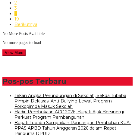
2
3
…
19
Berikutnya
No More Posts Available.
No more pages to load.
View More
Pos-pos Terbaru
Tekan Angka Perundungan di Sekolah, Sekda Tubaba
Pimpin Deklarasi Anti-Bullying Lewat Program
Forkopimda Masuk Sekolah
Hadiri Pembukaan ACC 2026, Bupati Ajak Bersinergi
Perkuat Program Pembangunan
Bupati Tubaba Sampaikan Rancangan Perubahan KUA-
PPAS APBD Tahun Anggaran 2026 dalam Rapat
Paripurna DPRD