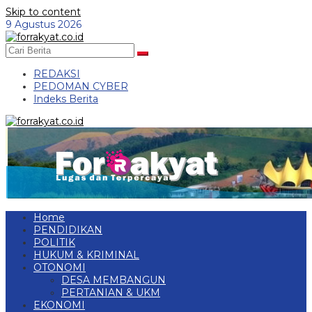
Skip to content
9 Agustus 2026
REDAKSI
PEDOMAN CYBER
Indeks Berita
Home
PENDIDIKAN
POLITIK
HUKUM & KRIMINAL
OTONOMI
DESA MEMBANGUN
PERTANIAN & UKM
EKONOMI