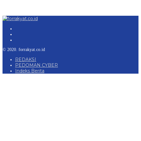
© 2020. forrakyat.co.id
REDAKSI
PEDOMAN CYBER
Indeks Berita