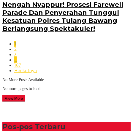
Nengah Nyappur! Prosesi Farewell
Parade Dan Penyerahan Tunggul
Kesatuan Polres Tulang Bawang
Berlangsung Spektakuler!
1
2
3
…
167
Berikutnya
No More Posts Available.
No more pages to load.
View More
Pos-pos Terbaru