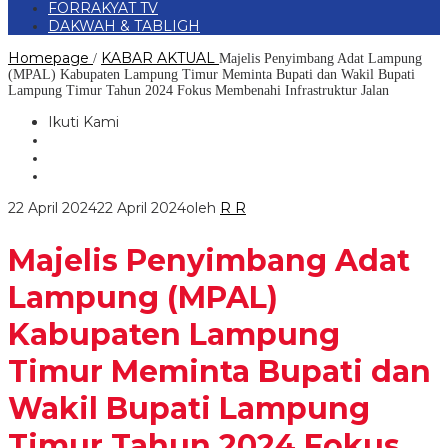
FORRAKYAT TV
DAKWAH & TABLIGH
Homepage
KABAR AKTUAL
/
Majelis Penyimbang Adat Lampung
(MPAL) Kabupaten Lampung Timur Meminta Bupati dan Wakil Bupati
Lampung Timur Tahun 2024 Fokus Membenahi Infrastruktur Jalan
Ikuti Kami
22 April 2024
22 April 2024
oleh
R R
Majelis Penyimbang Adat
Lampung (MPAL)
Kabupaten Lampung
Timur Meminta Bupati dan
Wakil Bupati Lampung
Timur Tahun 2024 Fokus