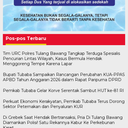
Pos-pos Terbaru
Tim URC Polres Tulang Bawang Tangkap Terduga Spesialis
Pencurian Lintas Wilayah, Kasus Bermula Hendak
Menggoreng Tempe Karena Lapar
Bupati Tubaba Sampaikan Rancangan Perubahan KUA-PPAS
APBD Tahun Anggaran 2026 dalam Rapat Paripurna DPRD
Pemkab Tubaba Gelar Korve Serentak Sambut HUT ke-81 RI
Perkuat Ekonomi Kerakyatan, Pemkab Tubaba Terus Dorong
Sektor Peternakan dan Penyaluran KUR
Di Grebek Saat Hendak Bertransaksi, Pria Di Tulang Bawang
Diamankan Polisi! Satu Rekannya Kabur Ke Perkebunan
Karet