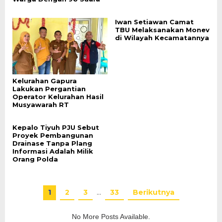
Iwan Setiawan Camat
TBU Melaksanakan Monev
di Wilayah Kecamatannya
Kelurahan Gapura
Lakukan Pergantian
Operator Kelurahan Hasil
Musyawarah RT
Kepalo Tiyuh PJU Sebut
Proyek Pembangunan
Drainase Tanpa Plang
Informasi Adalah Milik
Orang Polda
1
2
3
…
33
Berikutnya
No More Posts Available.