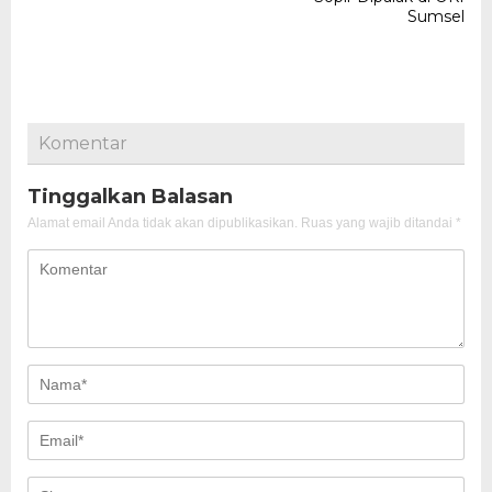
Sumsel
Komentar
Tinggalkan Balasan
Alamat email Anda tidak akan dipublikasikan.
Ruas yang wajib ditandai
*