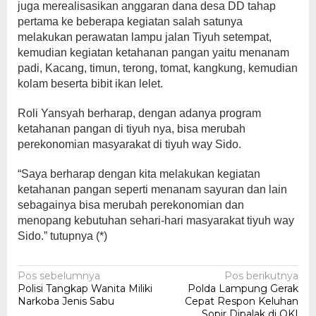
juga merealisasikan anggaran dana desa DD tahap
pertama ke beberapa kegiatan salah satunya
melakukan perawatan lampu jalan Tiyuh setempat,
kemudian kegiatan ketahanan pangan yaitu menanam
padi, Kacang, timun, terong, tomat, kangkung, kemudian
kolam beserta bibit ikan lelet.
Roli Yansyah berharap, dengan adanya program
ketahanan pangan di tiyuh nya, bisa merubah
perekonomian masyarakat di tiyuh way Sido.
“Saya berharap dengan kita melakukan kegiatan
ketahanan pangan seperti menanam sayuran dan lain
sebagainya bisa merubah perekonomian dan
menopang kebutuhan sehari-hari masyarakat tiyuh way
Sido.” tutupnya (*)
Navigasi
Pos sebelumnya
Pos berikutnya
Polisi Tangkap Wanita Miliki
Polda Lampung Gerak
pos
Narkoba Jenis Sabu
Cepat Respon Keluhan
Sopir Dipalak di OKI