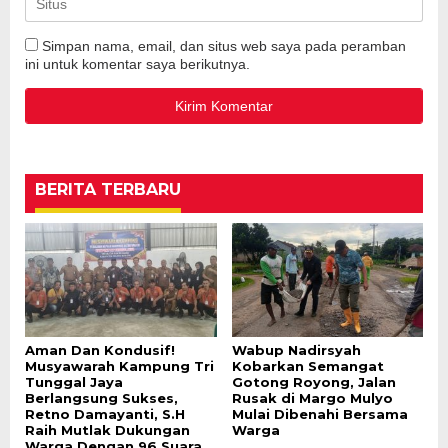
Simpan nama, email, dan situs web saya pada peramban
ini untuk komentar saya berikutnya.
BERITA TERBARU
Aman Dan Kondusif!
Wabup Nadirsyah
Musyawarah Kampung Tri
Kobarkan Semangat
Tunggal Jaya
Gotong Royong, Jalan
Berlangsung Sukses,
Rusak di Margo Mulyo
Retno Damayanti, S.H
Mulai Dibenahi Bersama
Raih Mutlak Dukungan
Warga
Warga Dengan 96 Suara