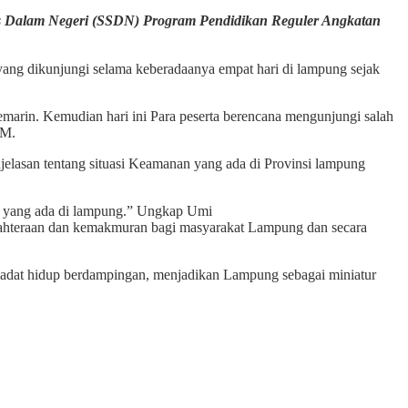
is Dalam Negeri (SSDN) Program Pendidikan Reguler Angkatan
ng dikunjungi selama keberadaanya empat hari di lampung sejak
arin. Kemudian hari ini Para peserta berencana mengunjungi salah
AM.
lasan tentang situasi Keamanan yang ada di Provinsi lampung
i yang ada di lampung.” Ungkap Umi
jahteraan dan kemakmuran bagi masyarakat Lampung dan secara
stiadat hidup berdampingan, menjadikan Lampung sebagai miniatur