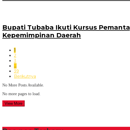
Bupati Tubaba Ikuti Kursus Pemanta
Kepemimpinan Daerah
1
2
3
…
39
Berikutnya
No More Posts Available.
No more pages to load.
View More