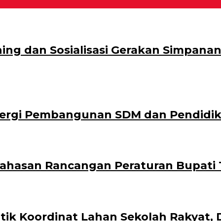
ng dan Sosialisasi Gerakan Simpanan 
nergi Pembangunan SDM dan Pendidi
ahasan Rancangan Peraturan Bupati T
ik Koordinat Lahan Sekolah Rakyat, 