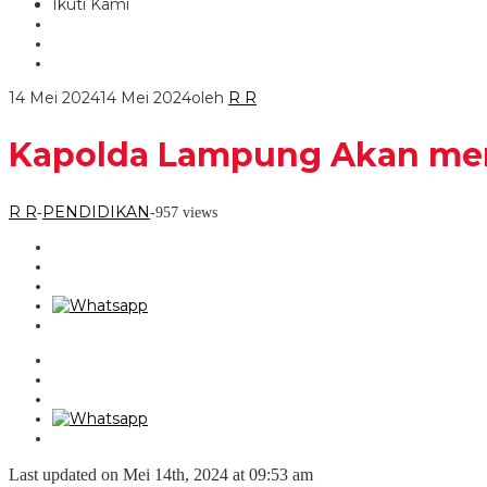
Ikuti Kami
14 Mei 2024
14 Mei 2024
oleh
R R
Kapolda Lampung Akan me
R R
PENDIDIKAN
-
-
957 views
Last updated on Mei 14th, 2024 at 09:53 am