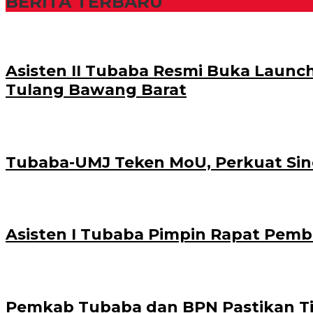
BERITA TERBARU
Asisten II Tubaba Resmi Buka Launchi
Tulang Bawang Barat
Tubaba-UMJ Teken MoU, Perkuat Si
Asisten I Tubaba Pimpin Rapat Pemb
Pemkab Tubaba dan BPN Pastikan Tit