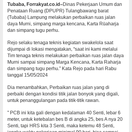
Tubaba, Forrakyat.co.id–
Dinas Pekerjaan Umum dan
Penataan Ruang (DPUPR) Tulangbawang barat
(Tubaba) Lampung melakukan perbaikan ruas jalan
daya Murni, simpang marga kencana, Karta Rūaharja
dan simpang tugu perhu.
Rejo selaku tenaga teknis kegiatan swakelola saat
dijumpai di lokasi mengatakan, “saat ini kami melalui
Tim tenaga teknis melakukan perbaikan ruas jalan daya
Murni sampai simpang Marga Kencana, Karta Raharja
dan simpang tugu perhu.” Kata Rejo pada hari Rabu
tanggal 15/05/2024
Dia menambahkan, Perbaikan ruas jalan yang di
perbaiki dengan kondisi titik jalan bonyok yang digali,
untuk penanggulangan pada titik-titik rawan.
” PCB ini kita gali dengan kedalaman 40 Senti, lebar 6
meter, untuk ketebalan bes B di angka 25, bes A nya 20
Senti, tapi HRS kita 3 Senti, maka ketemu 48 Senti,