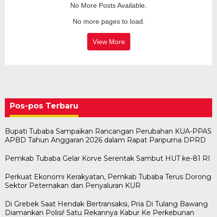
No More Posts Available.
No more pages to load.
View More
Pos-pos Terbaru
Bupati Tubaba Sampaikan Rancangan Perubahan KUA-PPAS
APBD Tahun Anggaran 2026 dalam Rapat Paripurna DPRD
Pemkab Tubaba Gelar Korve Serentak Sambut HUT ke-81 RI
Perkuat Ekonomi Kerakyatan, Pemkab Tubaba Terus Dorong
Sektor Peternakan dan Penyaluran KUR
Di Grebek Saat Hendak Bertransaksi, Pria Di Tulang Bawang
Diamankan Polisi! Satu Rekannya Kabur Ke Perkebunan