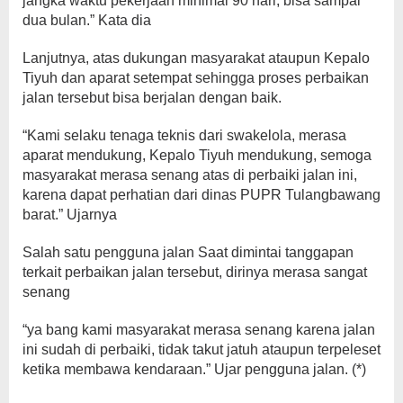
jangka waktu pekerjaan minimal 90 hari, bisa sampai
dua bulan.” Kata dia
Lanjutnya, atas dukungan masyarakat ataupun Kepalo
Tiyuh dan aparat setempat sehingga proses perbaikan
jalan tersebut bisa berjalan dengan baik.
“Kami selaku tenaga teknis dari swakelola, merasa
aparat mendukung, Kepalo Tiyuh mendukung, semoga
masyarakat merasa senang atas di perbaiki jalan ini,
karena dapat perhatian dari dinas PUPR Tulangbawang
barat.” Ujarnya
Salah satu pengguna jalan Saat dimintai tanggapan
terkait perbaikan jalan tersebut, dirinya merasa sangat
senang
“ya bang kami masyarakat merasa senang karena jalan
ini sudah di perbaiki, tidak takut jatuh ataupun terpeleset
ketika membawa kendaraan.” Ujar pengguna jalan. (*)