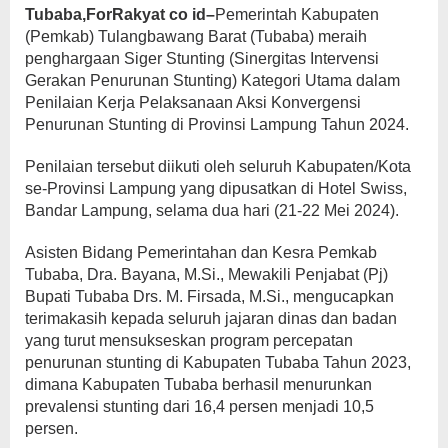
Tubaba,ForRakyat co id–
Pemerintah Kabupaten
(Pemkab) Tulangbawang Barat (Tubaba) meraih
penghargaan Siger Stunting (Sinergitas Intervensi
Gerakan Penurunan Stunting) Kategori Utama dalam
Penilaian Kerja Pelaksanaan Aksi Konvergensi
Penurunan Stunting di Provinsi Lampung Tahun 2024.
Penilaian tersebut diikuti oleh seluruh Kabupaten/Kota
se-Provinsi Lampung yang dipusatkan di Hotel Swiss,
Bandar Lampung, selama dua hari (21-22 Mei 2024).
Asisten Bidang Pemerintahan dan Kesra Pemkab
Tubaba, Dra. Bayana, M.Si., Mewakili Penjabat (Pj)
Bupati Tubaba Drs. M. Firsada, M.Si., mengucapkan
terimakasih kepada seluruh jajaran dinas dan badan
yang turut mensukseskan program percepatan
penurunan stunting di Kabupaten Tubaba Tahun 2023,
dimana Kabupaten Tubaba berhasil menurunkan
prevalensi stunting dari 16,4 persen menjadi 10,5
persen.