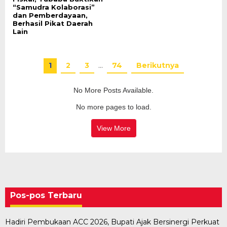
“Samudra Kolaborasi”
dan Pemberdayaan,
Berhasil Pikat Daerah
Lain
1
2
3
…
74
Berikutnya
No More Posts Available.
No more pages to load.
View More
Pos-pos Terbaru
Hadiri Pembukaan ACC 2026, Bupati Ajak Bersinergi Perkuat