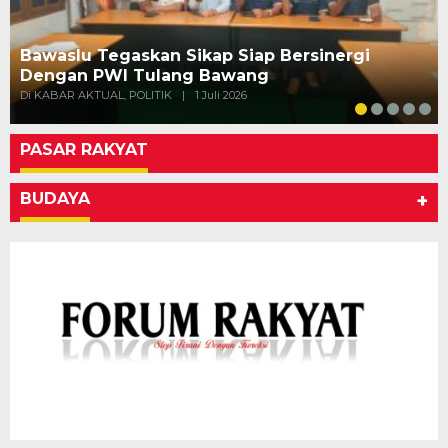
Bawaslu Tegaskan Sikap Siap Bersinergi
Dengan PWI Tulang Bawang
Di KABAR AKTUAL, POLITIK
|
1 Juli 2026
PASAR RAKYAT
BUDAYA
+