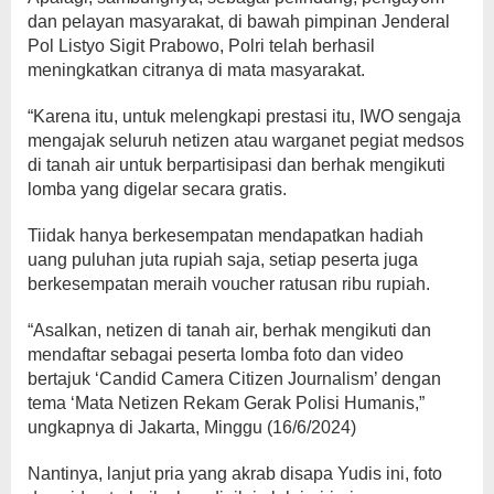
dan pelayan masyarakat, di bawah pimpinan Jenderal
Pol Listyo Sigit Prabowo, Polri telah berhasil
meningkatkan citranya di mata masyarakat.
“Karena itu, untuk melengkapi prestasi itu, IWO sengaja
mengajak seluruh netizen atau warganet pegiat medsos
di tanah air untuk berpartisipasi dan berhak mengikuti
lomba yang digelar secara gratis.
Tiidak hanya berkesempatan mendapatkan hadiah
uang puluhan juta rupiah saja, setiap peserta juga
berkesempatan meraih voucher ratusan ribu rupiah.
“Asalkan, netizen di tanah air, berhak mengikuti dan
mendaftar sebagai peserta lomba foto dan video
bertajuk ‘Candid Camera Citizen Journalism’ dengan
tema ‘Mata Netizen Rekam Gerak Polisi Humanis,”
ungkapnya di Jakarta, Minggu (16/6/2024)
Nantinya, lanjut pria yang akrab disapa Yudis ini, foto