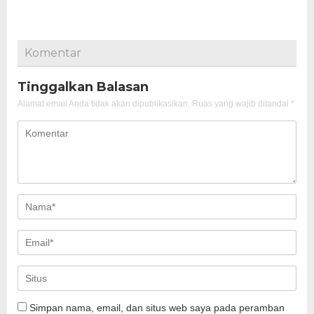
Komentar
Tinggalkan Balasan
Alamat email Anda tidak akan dipublikasikan.
Ruas yang wajib ditandai
*
Simpan nama, email, dan situs web saya pada peramban