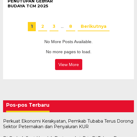
PENUTUPAN GEBYAR
BUDAYA TCM 2025
1
2
3
…
8
Berikutnya
No More Posts Available.
No more pages to load.
View More
Pos-pos Terbaru
Perkuat Ekonomi Kerakyatan, Pemkab Tubaba Terus Dorong
Sektor Peternakan dan Penyaluran KUR