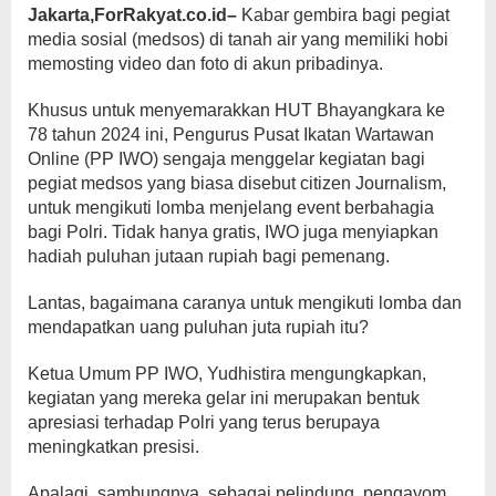
Jakarta,ForRakyat.co.id–
Kabar gembira bagi pegiat
media sosial (medsos) di tanah air yang memiliki hobi
memosting video dan foto di akun pribadinya.
Khusus untuk menyemarakkan HUT Bhayangkara ke
78 tahun 2024 ini, Pengurus Pusat Ikatan Wartawan
Online (PP IWO) sengaja menggelar kegiatan bagi
pegiat medsos yang biasa disebut citizen Journalism,
untuk mengikuti lomba menjelang event berbahagia
bagi Polri. Tidak hanya gratis, IWO juga menyiapkan
hadiah puluhan jutaan rupiah bagi pemenang.
Lantas, bagaimana caranya untuk mengikuti lomba dan
mendapatkan uang puluhan juta rupiah itu?
Ketua Umum PP IWO, Yudhistira mengungkapkan,
kegiatan yang mereka gelar ini merupakan bentuk
apresiasi terhadap Polri yang terus berupaya
meningkatkan presisi.
Apalagi, sambungnya, sebagai pelindung, pengayom