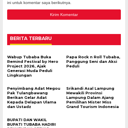
ini untuk komentar saya berikutnya.
BERITA TERBARU
Wabup Tubaba Buka
Papa Rock n Roll Tubaba,
Remind Festival by Hero
Panggung Seni dan Aksi
Project 2026, Ajak
Peduli
Generasi Muda Peduli
Lingkungan
Penyimbang Adat Megou
Srikandi Asal Lampung
Pak Tulangbawang
Mewakili Provinsi
Berikan Gelar Adat
Lampung Dalam Ajang
Kepada Delapan Ulama
Pemilihan Mister Miss
dan Ustadz
Grand Tourism Indonesia
BUPATI DAN WAKIL
BUPATI TUBABA HADIRI