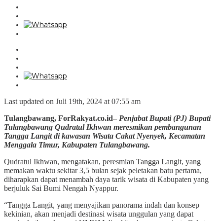
Last updated on Juli 19th, 2024 at 07:55 am
Tulangbawang, ForRakyat.co.id–
Penjabat Bupati (PJ) Bupati
Tulangbawang Qudratul Ikhwan meresmikan pembangunan
Tangga Langit di kawasan Wisata Cakat Nyenyek, Kecamatan
Menggala Timur, Kabupaten Tulangbawang.
Qudratul Ikhwan, mengatakan, peresmian Tangga Langit, yang
memakan waktu sekitar 3,5 bulan sejak peletakan batu pertama,
diharapkan dapat menambah daya tarik wisata di Kabupaten yang
berjuluk Sai Bumi Nengah Nyappur.
“Tangga Langit, yang menyajikan panorama indah dan konsep
kekinian, akan menjadi destinasi wisata unggulan yang dapat