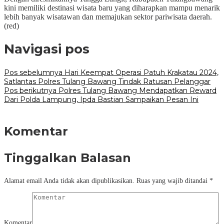
kini memiliki destinasi wisata baru yang diharapkan mampu menarik
lebih banyak wisatawan dan memajukan sektor pariwisata daerah.
(red)
Navigasi pos
Pos sebelumnya
Hari Keempat Operasi Patuh Krakatau 2024,
Satlantas Polres Tulang Bawang Tindak Ratusan Pelanggar
Pos berikutnya
Polres Tulang Bawang Mendapatkan Reward
Dari Polda Lampung, Ipda Bastian Sampaikan Pesan Ini
Komentar
Tinggalkan Balasan
Alamat email Anda tidak akan dipublikasikan.
Ruas yang wajib ditandai
*
Komentar