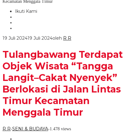
Kecamatan Menggala Timur
Ikuti Kami
19 Juli 2024
19 Juli 2024
oleh
R R
Tulangbawang Terdapat
Objek Wisata “Tangga
Langit–Cakat Nyenyek”
Berlokasi di Jalan Lintas
Timur Kecamatan
Menggala Timur
R R
SENI & BUDAYA
-
-
1.478 views