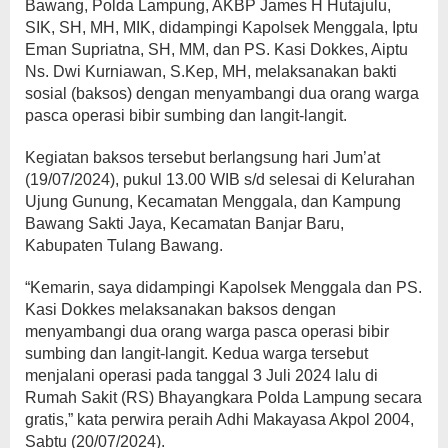
Bawang, Polda Lampung, AKBP James H Hutajulu,
SIK, SH, MH, MIK, didampingi Kapolsek Menggala, Iptu
Eman Supriatna, SH, MM, dan PS. Kasi Dokkes, Aiptu
Ns. Dwi Kurniawan, S.Kep, MH, melaksanakan bakti
sosial (baksos) dengan menyambangi dua orang warga
pasca operasi bibir sumbing dan langit-langit.
Kegiatan baksos tersebut berlangsung hari Jum’at
(19/07/2024), pukul 13.00 WIB s/d selesai di Kelurahan
Ujung Gunung, Kecamatan Menggala, dan Kampung
Bawang Sakti Jaya, Kecamatan Banjar Baru,
Kabupaten Tulang Bawang.
“Kemarin, saya didampingi Kapolsek Menggala dan PS.
Kasi Dokkes melaksanakan baksos dengan
menyambangi dua orang warga pasca operasi bibir
sumbing dan langit-langit. Kedua warga tersebut
menjalani operasi pada tanggal 3 Juli 2024 lalu di
Rumah Sakit (RS) Bhayangkara Polda Lampung secara
gratis,” kata perwira peraih Adhi Makayasa Akpol 2004,
Sabtu (20/07/2024).