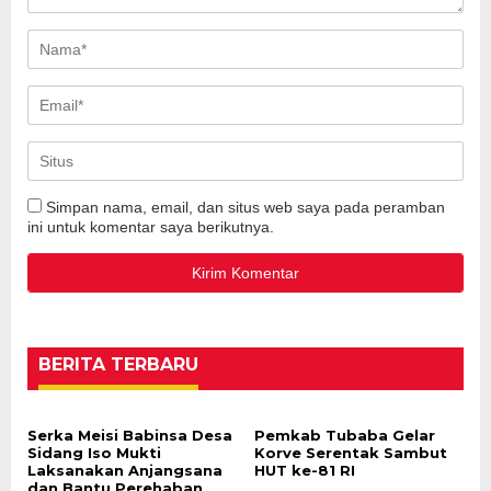
Simpan nama, email, dan situs web saya pada peramban
ini untuk komentar saya berikutnya.
BERITA TERBARU
Serka Meisi Babinsa Desa
Pemkab Tubaba Gelar
Sidang Iso Mukti
Korve Serentak Sambut
Laksanakan Anjangsana
HUT ke-81 RI
dan Bantu Perehaban