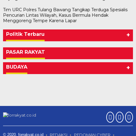
Tim URC Polres Tulang Bawang Tangkap Terduga Spesialis
Pencurian Lintas Wilayah, Kasus Bermula Hendak
Menggoreng Tempe Karena Lapar
Politik Terbaru
+
PASAR RAKYAT
BUDAYA
+
© 2020. forrakyat.co.id
REDAKSI
PEDOMAN CYBER