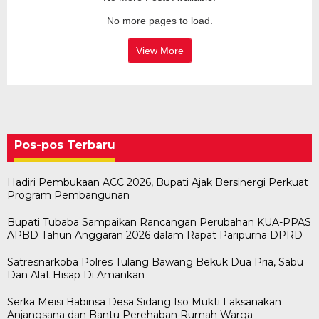
No more pages to load.
View More
Pos-pos Terbaru
Hadiri Pembukaan ACC 2026, Bupati Ajak Bersinergi Perkuat
Program Pembangunan
Bupati Tubaba Sampaikan Rancangan Perubahan KUA-PPAS
APBD Tahun Anggaran 2026 dalam Rapat Paripurna DPRD
Satresnarkoba Polres Tulang Bawang Bekuk Dua Pria, Sabu
Dan Alat Hisap Di Amankan
Serka Meisi Babinsa Desa Sidang Iso Mukti Laksanakan
Anjangsana dan Bantu Perehaban Rumah Warga