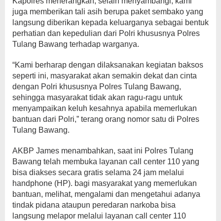
Kapolres menerangkan, selain menyambangi, kami
juga memberikan tali asih berupa paket sembako yang
langsung diberikan kepada keluarganya sebagai bentuk
perhatian dan kepedulian dari Polri khususnya Polres
Tulang Bawang terhadap warganya.
“Kami berharap dengan dilaksanakan kegiatan baksos
seperti ini, masyarakat akan semakin dekat dan cinta
dengan Polri khususnya Polres Tulang Bawang,
sehingga masyarakat tidak akan ragu-ragu untuk
menyampaikan keluh kesahnya apabila memerlukan
bantuan dari Polri,” terang orang nomor satu di Polres
Tulang Bawang.
AKBP James menambahkan, saat ini Polres Tulang
Bawang telah membuka layanan call center 110 yang
bisa diakses secara gratis selama 24 jam melalui
handphone (HP). bagi masyarakat yang memerlukan
bantuan, melihat, mengalami dan mengetahui adanya
tindak pidana ataupun peredaran narkoba bisa
langsung melapor melalui layanan call center 110