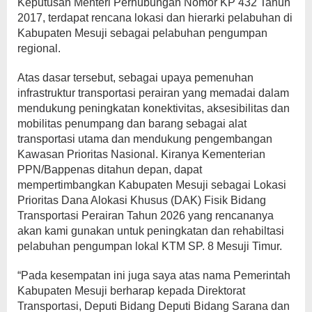
Keputusan Menteri Perhubungan Nomor KP 432 Tahun
2017, terdapat rencana lokasi dan hierarki pelabuhan di
Kabupaten Mesuji sebagai pelabuhan pengumpan
regional.
Atas dasar tersebut, sebagai upaya pemenuhan
infrastruktur transportasi perairan yang memadai dalam
mendukung peningkatan konektivitas, aksesibilitas dan
mobilitas penumpang dan barang sebagai alat
transportasi utama dan mendukung pengembangan
Kawasan Prioritas Nasional. Kiranya Kementerian
PPN/Bappenas ditahun depan, dapat
mempertimbangkan Kabupaten Mesuji sebagai Lokasi
Prioritas Dana Alokasi Khusus (DAK) Fisik Bidang
Transportasi Perairan Tahun 2026 yang rencananya
akan kami gunakan untuk peningkatan dan rehabiltasi
pelabuhan pengumpan lokal KTM SP. 8 Mesuji Timur.
“Pada kesempatan ini juga saya atas nama Pemerintah
Kabupaten Mesuji berharap kepada Direktorat
Transportasi, Deputi Bidang Deputi Bidang Sarana dan