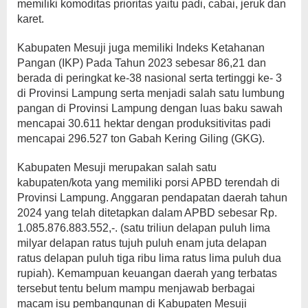
memiliki komoditas prioritas yaitu padi, cabai, jeruk dan
karet.
Kabupaten Mesuji juga memiliki Indeks Ketahanan
Pangan (IKP) Pada Tahun 2023 sebesar 86,21 dan
berada di peringkat ke-38 nasional serta tertinggi ke- 3
di Provinsi Lampung serta menjadi salah satu lumbung
pangan di Provinsi Lampung dengan luas baku sawah
mencapai 30.611 hektar dengan produksitivitas padi
mencapai 296.527 ton Gabah Kering Giling (GKG).
Kabupaten Mesuji merupakan salah satu
kabupaten/kota yang memiliki porsi APBD terendah di
Provinsi Lampung. Anggaran pendapatan daerah tahun
2024 yang telah ditetapkan dalam APBD sebesar Rp.
1.085.876.883.552,-. (satu triliun delapan puluh lima
milyar delapan ratus tujuh puluh enam juta delapan
ratus delapan puluh tiga ribu lima ratus lima puluh dua
rupiah). Kemampuan keuangan daerah yang terbatas
tersebut tentu belum mampu menjawab berbagai
macam isu pembangunan di Kabupaten Mesuji