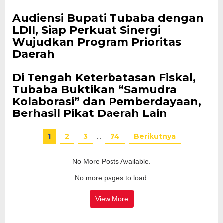
Audiensi Bupati Tubaba dengan
LDII, Siap Perkuat Sinergi
Wujudkan Program Prioritas
Daerah
Di Tengah Keterbatasan Fiskal,
Tubaba Buktikan “Samudra
Kolaborasi” dan Pemberdayaan,
Berhasil Pikat Daerah Lain
1
2
3
…
74
Berikutnya
No More Posts Available.
No more pages to load.
View More