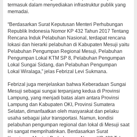
termasuk dalam menyediakan infrastruktur publik yang
memadai.
“Berdasarkan Surat Keputusan Menteri Perhubungan
Republik Indonesia Nomor KP 432 Tahun 2017 Tentang
Rencana Induk Pelabuhan Nasional, terdapat rencana
lokasi dan hierarki pelabuhan di Kabupaten Mesuji yaitu
Pelabuhan Pengumpan Regional Mesuji, Pelabuhan
Pengumpan Lokal KTM SP 8, Pelabuhan Pengumpan
Lokal Sungai Sidang, dan Pelabuhan Pengumpan
Lokal Wiralaga,” jelas Febrizal Levi Sukmana.
Febrizal juga menjelaskan bahwa Keberadaan Sungai
Mesuji sebagai sungai terpanjang kedua di Provinsi
Lampung, yang menjadi batas alam antara Provinsi
Lampung dan Kabupaten OKI, Provinsi Sumatera
Selatan, dimanfaatkan oleh masyarakat dan pelaku
usaha sebagai jalur transportasi. Namun, kondisi
pelabuhan pengumpan regional dan lokal di Mesuji saat
ini sangat memprihatinkan. Berdasarkan Surat