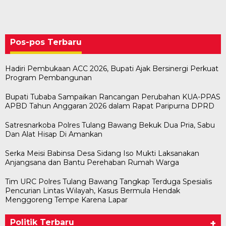
Pos-pos Terbaru
Hadiri Pembukaan ACC 2026, Bupati Ajak Bersinergi Perkuat
Program Pembangunan
Bupati Tubaba Sampaikan Rancangan Perubahan KUA-PPAS
APBD Tahun Anggaran 2026 dalam Rapat Paripurna DPRD
Satresnarkoba Polres Tulang Bawang Bekuk Dua Pria, Sabu
Dan Alat Hisap Di Amankan
Serka Meisi Babinsa Desa Sidang Iso Mukti Laksanakan
Anjangsana dan Bantu Perehaban Rumah Warga
Tim URC Polres Tulang Bawang Tangkap Terduga Spesialis
Pencurian Lintas Wilayah, Kasus Bermula Hendak
Menggoreng Tempe Karena Lapar
Politik Terbaru
+