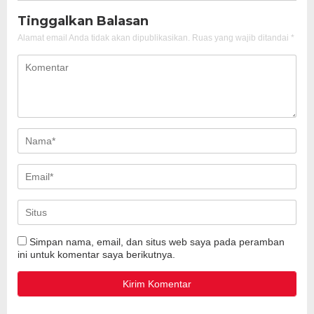
Tinggalkan Balasan
Alamat email Anda tidak akan dipublikasikan.
Ruas yang wajib ditandai
*
Simpan nama, email, dan situs web saya pada peramban
ini untuk komentar saya berikutnya.