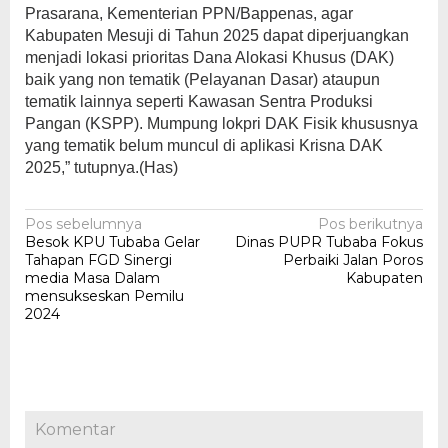
Prasarana, Kementerian PPN/Bappenas, agar
Kabupaten Mesuji di Tahun 2025 dapat diperjuangkan
menjadi lokasi prioritas Dana Alokasi Khusus (DAK)
baik yang non tematik (Pelayanan Dasar) ataupun
tematik lainnya seperti Kawasan Sentra Produksi
Pangan (KSPP). Mumpung lokpri DAK Fisik khususnya
yang tematik belum muncul di aplikasi Krisna DAK
2025,” tutupnya.(Has)
Navigasi
Pos sebelumnya
Pos berikutnya
Besok KPU Tubaba Gelar
Dinas PUPR Tubaba Fokus
pos
Tahapan FGD Sinergi
Perbaiki Jalan Poros
media Masa Dalam
Kabupaten
mensukseskan Pemilu
2024
Komentar