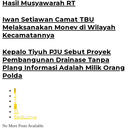
Hasil Musyawarah RT
Iwan Setiawan Camat TBU
Melaksanakan Monev di Wilayah
Kecamatannya
Kepalo Tiyuh PJU Sebut Proyek
Pembangunan Drainase Tanpa
Plang Informasi Adalah Milik Orang
Polda
1
2
3
…
33
Berikutnya
No More Posts Available.