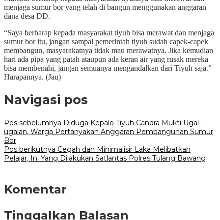
menjaga sumur bor yang telah di bangun menggunakan anggaran
dana desa DD.
“Saya berharap kepada masyarakat tiyuh bisa merawat dan menjaga
sumur bor itu, jangan sampai pemerintah tiyuh sudah capek-capek
membangun, masyarakatnya tidak mau merawatnya. Jika kemudian
hari ada pipa yang patah ataupun ada keran air yang rusak mereka
bisa membenahi, jangan semuanya mengandalkan dari Tiyuh saja.”
Harapannya. (Jau)
Navigasi pos
Pos sebelumnya
Diduga Kepalo Tiyuh Candra Mukti Ugal-
ugalan, Warga Pertanyakan Anggaran Pembangunan Sumur
Bor
Pos berikutnya
Cegah dan Minimalisir Laka Melibatkan
Pelajar, Ini Yang Dilakukan Satlantas Polres Tulang Bawang
Komentar
Tinggalkan Balasan