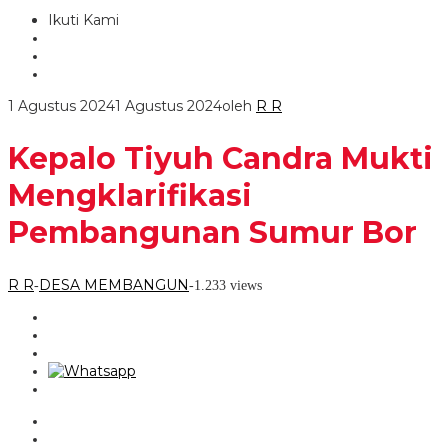
Ikuti Kami
1 Agustus 2024
1 Agustus 2024
oleh
R R
Kepalo Tiyuh Candra Mukti
Mengklarifikasi
Pembangunan Sumur Bor
R R
DESA MEMBANGUN
-
-
1.233 views