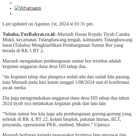
Last updated on Agustus 1st, 2024 at 01:31 pm
Tubaba, ForRakyat.co.id-
-Marsudi Hasan Kepalo Tiyuh Candra
Mukti, kecamatan Tulangbawang tengah, kabupaten Tulangbawang
barat (Tubaba) Mengklarifikasi Pembangunan Sumur Bor yang
berada di RK.1 RT 2.
Marsudi mengatakan pembangunan sumur bor tersebut adalah
kegiatan anggaran dana desa DD tahap dua.
“itu kegiatan tahap dua plangnya sudah ada dan sudah kita pasang,
kata Marsudi pada hari kamis tanggal 1/08/2024 saat di konfirmasi
awak media.
Dia juga mengemukakan anggaran dana desa DD tahap dua tahun
2024 tiyuh nya melakukan kegiatan pisik dan lain-lain
“Selain sumur bor kita juga ada pembangunan gorong-gorong yang
terletak di RK 4, RT 22. kolam bioplok, pakaian linmas, BLT,
posyandu, operasional PKK, marbod, Muden.” Ujarnya
Marsudi berharap kepada masyarakat tiyuhnya bisa merawat dan