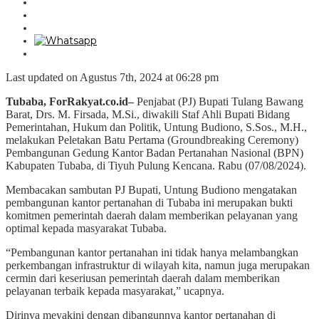
Last updated on Agustus 7th, 2024 at 06:28 pm
Tubaba, ForRakyat.co.id–
Penjabat (PJ) Bupati Tulang Bawang
Barat, Drs. M. Firsada, M.Si., diwakili Staf Ahli Bupati Bidang
Pemerintahan, Hukum dan Politik, Untung Budiono, S.Sos., M.H.,
melakukan Peletakan Batu Pertama (Groundbreaking Ceremony)
Pembangunan Gedung Kantor Badan Pertanahan Nasional (BPN)
Kabupaten Tubaba, di Tiyuh Pulung Kencana. Rabu (07/08/2024).
Membacakan sambutan PJ Bupati, Untung Budiono mengatakan
pembangunan kantor pertanahan di Tubaba ini merupakan bukti
komitmen pemerintah daerah dalam memberikan pelayanan yang
optimal kepada masyarakat Tubaba.
“Pembangunan kantor pertanahan ini tidak hanya melambangkan
perkembangan infrastruktur di wilayah kita, namun juga merupakan
cermin dari keseriusan pemerintah daerah dalam memberikan
pelayanan terbaik kepada masyarakat,” ucapnya.
Dirinya meyakini dengan dibangunnya kantor pertanahan di