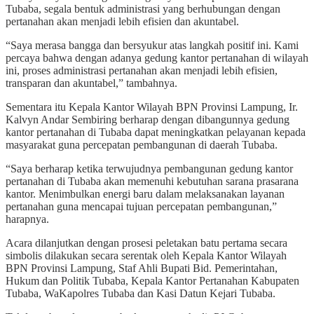
Tubaba, segala bentuk administrasi yang berhubungan dengan
pertanahan akan menjadi lebih efisien dan akuntabel.
“Saya merasa bangga dan bersyukur atas langkah positif ini. Kami
percaya bahwa dengan adanya gedung kantor pertanahan di wilayah
ini, proses administrasi pertanahan akan menjadi lebih efisien,
transparan dan akuntabel,” tambahnya.
Sementara itu Kepala Kantor Wilayah BPN Provinsi Lampung, Ir.
Kalvyn Andar Sembiring berharap dengan dibangunnya gedung
kantor pertanahan di Tubaba dapat meningkatkan pelayanan kepada
masyarakat guna percepatan pembangunan di daerah Tubaba.
“Saya berharap ketika terwujudnya pembangunan gedung kantor
pertanahan di Tubaba akan memenuhi kebutuhan sarana prasarana
kantor. Menimbulkan energi baru dalam melaksanakan layanan
pertanahan guna mencapai tujuan percepatan pembangunan,”
harapnya.
Acara dilanjutkan dengan prosesi peletakan batu pertama secara
simbolis dilakukan secara serentak oleh Kepala Kantor Wilayah
BPN Provinsi Lampung, Staf Ahli Bupati Bid. Pemerintahan,
Hukum dan Politik Tubaba, Kepala Kantor Pertanahan Kabupaten
Tubaba, WaKapolres Tubaba dan Kasi Datun Kejari Tubaba.