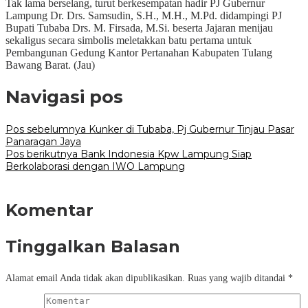
Tak lama berselang, turut berkesempatan hadir PJ Gubernur
Lampung Dr. Drs. Samsudin, S.H., M.H., M.Pd. didampingi PJ
Bupati Tubaba Drs. M. Firsada, M.Si. beserta Jajaran menijau
sekaligus secara simbolis meletakkan batu pertama untuk
Pembangunan Gedung Kantor Pertanahan Kabupaten Tulang
Bawang Barat. (Jau)
Navigasi pos
Pos sebelumnya
Kunker di Tubaba, Pj Gubernur Tinjau Pasar
Panaragan Jaya
Pos berikutnya
Bank Indonesia Kpw Lampung Siap
Berkolaborasi dengan IWO Lampung
Komentar
Tinggalkan Balasan
Alamat email Anda tidak akan dipublikasikan.
Ruas yang wajib ditandai
*