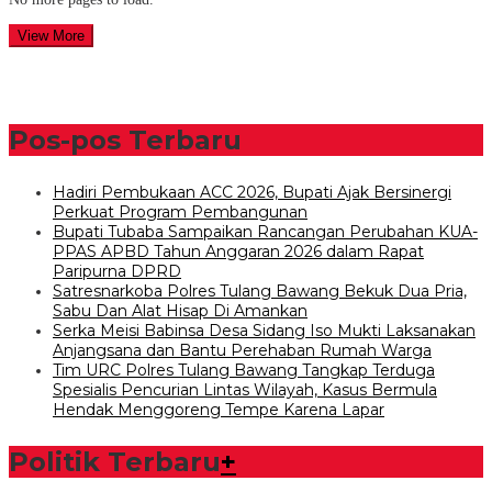
View More
Pos-pos Terbaru
Hadiri Pembukaan ACC 2026, Bupati Ajak Bersinergi
Perkuat Program Pembangunan
Bupati Tubaba Sampaikan Rancangan Perubahan KUA-
PPAS APBD Tahun Anggaran 2026 dalam Rapat
Paripurna DPRD
Satresnarkoba Polres Tulang Bawang Bekuk Dua Pria,
Sabu Dan Alat Hisap Di Amankan
Serka Meisi Babinsa Desa Sidang Iso Mukti Laksanakan
Anjangsana dan Bantu Perehaban Rumah Warga
Tim URC Polres Tulang Bawang Tangkap Terduga
Spesialis Pencurian Lintas Wilayah, Kasus Bermula
Hendak Menggoreng Tempe Karena Lapar
Politik Terbaru
+