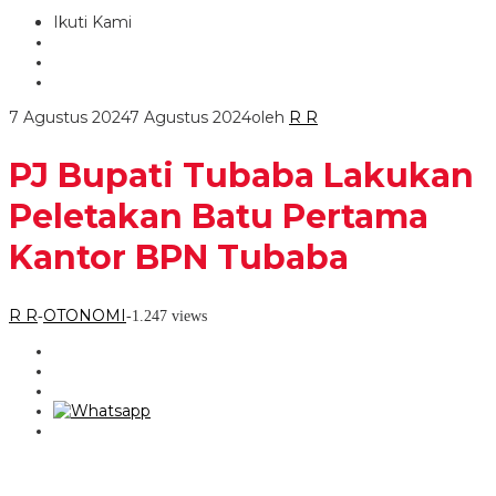
Ikuti Kami
7 Agustus 2024
7 Agustus 2024
oleh
R R
PJ Bupati Tubaba Lakukan
Peletakan Batu Pertama
Kantor BPN Tubaba
R R
OTONOMI
-
-
1.247 views