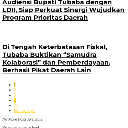
Audiensi Bupati Tubaba dengan
LDII, Siap Perkuat Sinergi Wujudkan
Program Prioritas Daerah
Di Tengah Keterbatasan Fiskal,
Tubaba Buktikan “Samudra
Kolaborasi” dan Pemberdayaan,
Berhasil Pikat Daerah Lain
1
2
3
…
74
Berikutnya
No More Posts Available.
No more pages to load.