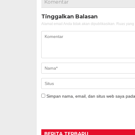
Komentar
Tinggalkan Balasan
Alamat email Anda tidak akan dipublikasikan.
Ruas yang 
Simpan nama, email, dan situs web saya pada
BERITA TERBARU