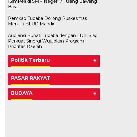
(SimPel) di SMP Negeri 7 Tulang Bawang
Barat
Pemkab Tubaba Dorong Puskesmas
Menuju BLUD Mandiri
Audiensi Bupati Tubaba dengan LDII, Siap
Perkuat Sinergi Wujudkan Program
Prioritas Daerah
Politik Terbaru
+
PASAR RAKYAT
BUDAYA
+