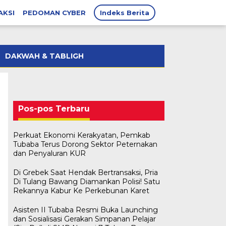
AKSI
PEDOMAN CYBER
Indeks Berita
DAKWAH & TABLIGH
Pos-pos Terbaru
Perkuat Ekonomi Kerakyatan, Pemkab
Tubaba Terus Dorong Sektor Peternakan
dan Penyaluran KUR
Di Grebek Saat Hendak Bertransaksi, Pria
Di Tulang Bawang Diamankan Polisi! Satu
Rekannya Kabur Ke Perkebunan Karet
Asisten II Tubaba Resmi Buka Launching
dan Sosialisasi Gerakan Simpanan Pelajar