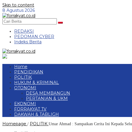
Skip to content
8 Agustus 2026
REDAKSI
PEDOMAN CYBER
Indeks Berita
Home
PENDIDIKAN
POLITIK
HUKUM & KRIMINAL
OTONOMI
DESA MEMBANGUN
PERTANIAN & UKM
EKONOMI
FORRAKYAT TV
DAKWAH & TABLIGH
Homepage
POLITIK
/
Umar Ahmad : Sampaikan Cerita Ini Kepada Sel