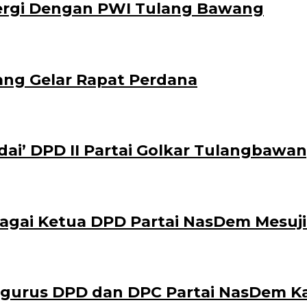
nergi Dengan PWI Tulang Bawang
ang Gelar Rapat Perdana
ai’ DPD II Partai Golkar Tulangbawa
agai Ketua DPD Partai NasDem Mesuji
engurus DPD dan DPC Partai NasDem 