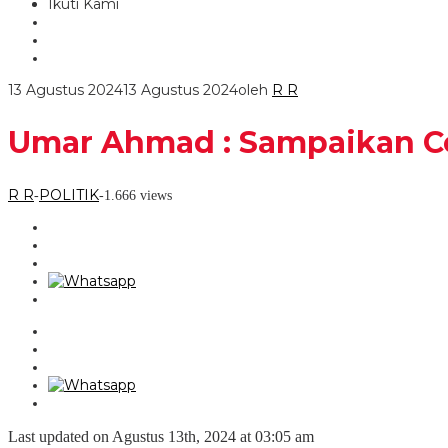
Ikuti Kami
13 Agustus 2024
13 Agustus 2024
oleh
R R
Umar Ahmad : Sampaikan Ce
R R
POLITIK
-
-
1.666 views
Last updated on Agustus 13th, 2024 at 03:05 am