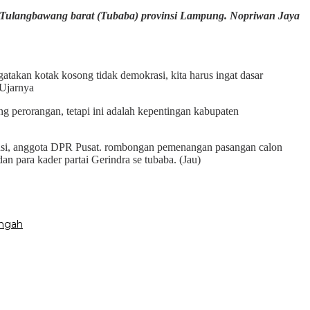
n Tulangbawang barat (Tubaba) provinsi Lampung. Nopriwan Jaya
takan kotak kosong tidak demokrasi, kita harus ingat dasar
 Ujarnya
 perorangan, tetapi ini adalah kepentingan kabupaten
nsi, anggota DPR Pusat. rombongan pemenangan pasangan calon
n para kader partai Gerindra se tubaba. (Jau)
engah