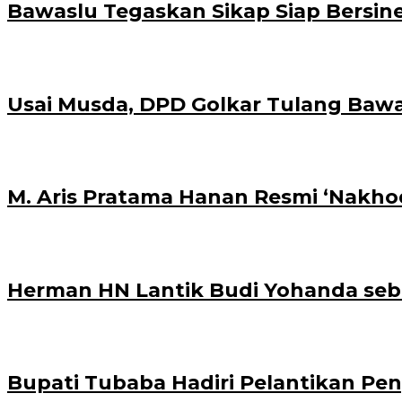
Bawaslu Tegaskan Sikap Siap Bersi
Usai Musda, DPD Golkar Tulang Baw
M. Aris Pratama Hanan Resmi ‘Nakhod
Herman HN Lantik Budi Yohanda seb
Bupati Tubaba Hadiri Pelantikan P