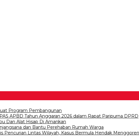
erkuat Program Pembangunan
PAS APBD Tahun Anggaran 2026 dalam Rapat Paripurna DPRD
abu Dan Alat Hisap Di Amankan
n Anjangsana dan Bantu Perehaban Rumah Warga
lis Pencurian Lintas Wilayah, Kasus Bermula Hendak Menggore