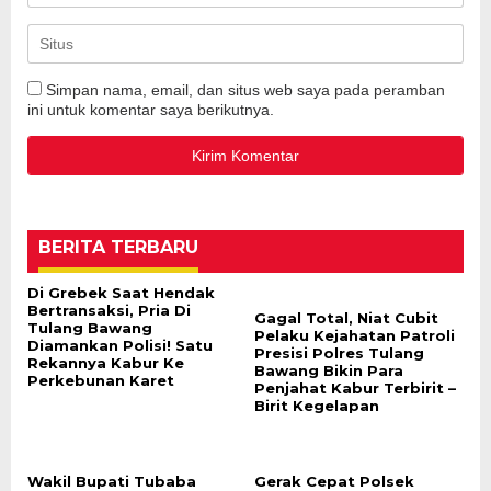
Simpan nama, email, dan situs web saya pada peramban
ini untuk komentar saya berikutnya.
BERITA TERBARU
Di Grebek Saat Hendak
Bertransaksi, Pria Di
Gagal Total, Niat Cubit
Tulang Bawang
Pelaku Kejahatan Patroli
Diamankan Polisi! Satu
Presisi Polres Tulang
Rekannya Kabur Ke
Bawang Bikin Para
Perkebunan Karet
Penjahat Kabur Terbirit –
Birit Kegelapan
Wakil Bupati Tubaba
Gerak Cepat Polsek