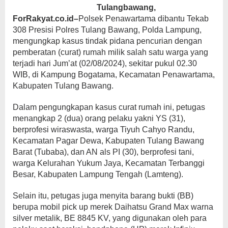
Tulangbawang,
ForRakyat.co.id–
Polsek Penawartama dibantu Tekab
308 Presisi Polres Tulang Bawang, Polda Lampung,
mengungkap kasus tindak pidana pencurian dengan
pemberatan (curat) rumah milik salah satu warga yang
terjadi hari Jum’at (02/08/2024), sekitar pukul 02.30
WIB, di Kampung Bogatama, Kecamatan Penawartama,
Kabupaten Tulang Bawang.
Dalam pengungkapan kasus curat rumah ini, petugas
menangkap 2 (dua) orang pelaku yakni YS (31),
berprofesi wiraswasta, warga Tiyuh Cahyo Randu,
Kecamatan Pagar Dewa, Kabupaten Tulang Bawang
Barat (Tubaba), dan AN als PI (30), berprofesi tani,
warga Kelurahan Yukum Jaya, Kecamatan Terbanggi
Besar, Kabupaten Lampung Tengah (Lamteng).
Selain itu, petugas juga menyita barang bukti (BB)
berupa mobil pick up merek Daihatsu Grand Max warna
silver metalik, BE 8845 KV, yang digunakan oleh para