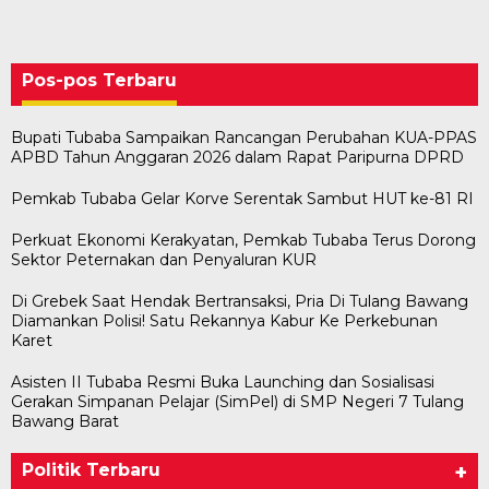
Pos-pos Terbaru
Bupati Tubaba Sampaikan Rancangan Perubahan KUA-PPAS
APBD Tahun Anggaran 2026 dalam Rapat Paripurna DPRD
Pemkab Tubaba Gelar Korve Serentak Sambut HUT ke-81 RI
Perkuat Ekonomi Kerakyatan, Pemkab Tubaba Terus Dorong
Sektor Peternakan dan Penyaluran KUR
Di Grebek Saat Hendak Bertransaksi, Pria Di Tulang Bawang
Diamankan Polisi! Satu Rekannya Kabur Ke Perkebunan
Karet
Asisten II Tubaba Resmi Buka Launching dan Sosialisasi
Gerakan Simpanan Pelajar (SimPel) di SMP Negeri 7 Tulang
Bawang Barat
Politik Terbaru
+