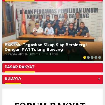
Bawaslu Tegaskan Sikap Siap Bersinergi
Dengan PWI Tulang Bawang
Di KABAR AKTUAL, POLITIK
|
1 Juli 2026
PASAR RAKYAT
BUDAYA
+