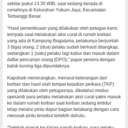
sekitar pukul 13.30 WIB, saat sedang berada di
rumahnya di Kelurahan Yukum Jaya, Kecamatan
Terbanggi Besar.
“Hasil pemeriksaan yang dilakukan oleh petugas kami,
ternyata saat melakukan aksi curat di rumah korban
yang ada di Kampung Bogatama, pelakunya berjumlah
3 (tiga) orang. 2 (dua) pelaku sudah berhasil ditangkap,
sedangkan 1 (satu) pelaku lagi kabur dan masuk dalam
daftar pencarian orang (DPO),” papar perwira dengan
balok kuning tiga dipundaknya.
Kapolsek menerangkan, menurut keterangan dari
korban dan hasil olah tempat kejadian perkara (TKP)
yang dilakukan oleh petugasnya, diketahui modus
operandi para pelaku melakukan aksi curat yakni masuk
ke dalam rumah korban saat korban sedang tertidur
lelap melalui pintu dapur bagian belakang dengan cara
merusak pintu tersebut terlebih dahulu.
“Setelah masuk ke dalam rumah korban, para pelaku