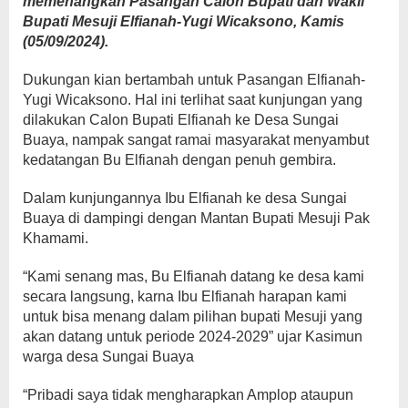
memenangkan Pasangan Calon Bupati dan Wakil
Bupati Mesuji Elfianah-Yugi Wicaksono, Kamis
(05/09/2024).
Dukungan kian bertambah untuk Pasangan Elfianah-
Yugi Wicaksono. Hal ini terlihat saat kunjungan yang
dilakukan Calon Bupati Elfianah ke Desa Sungai
Buaya, nampak sangat ramai masyarakat menyambut
kedatangan Bu Elfianah dengan penuh gembira.
Dalam kunjungannya Ibu Elfianah ke desa Sungai
Buaya di dampingi dengan Mantan Bupati Mesuji Pak
Khamami.
“Kami senang mas, Bu Elfianah datang ke desa kami
secara langsung, karna Ibu Elfianah harapan kami
untuk bisa menang dalam pilihan bupati Mesuji yang
akan datang untuk periode 2024-2029” ujar Kasimun
warga desa Sungai Buaya
“Pribadi saya tidak mengharapkan Amplop ataupun