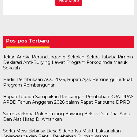
View More
Pos-pos Terbaru
Tekan Angka Perundungan di Sekolah, Sekda Tubaba Pimpin
Deklarasi Anti-Bullying Lewat Program Forkopimda Masuk
Sekolah
Hadiri Pembukaan ACC 2026, Bupati Ajak Bersinergi Perkuat
Program Pembangunan
Bupati Tubaba Sampaikan Rancangan Perubahan KUA-PPAS
APBD Tahun Anggaran 2026 dalam Rapat Paripurna DPRD
Satresnarkoba Polres Tulang Bawang Bekuk Dua Pria, Sabu
Dan Alat Hisap Di Amankan
Serka Meisi Babinsa Desa Sidang Iso Mukti Laksanakan
Anjangsana dan Bantu Perehaban Rumah Warga