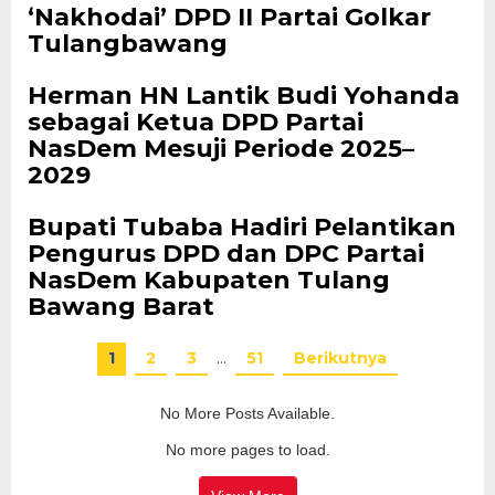
‘Nakhodai’ DPD II Partai Golkar
Tulangbawang
Herman HN Lantik Budi Yohanda
sebagai Ketua DPD Partai
NasDem Mesuji Periode 2025–
2029
Bupati Tubaba Hadiri Pelantikan
Pengurus DPD dan DPC Partai
NasDem Kabupaten Tulang
Bawang Barat
1
2
3
…
51
Berikutnya
No More Posts Available.
No more pages to load.