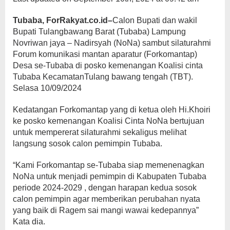
Tubaba, ForRakyat.co.id–
Calon Bupati dan wakil
Bupati Tulangbawang Barat (Tubaba) Lampung
Novriwan jaya – Nadirsyah (NoNa) sambut silaturahmi
Forum komunikasi mantan aparatur (Forkomantap)
Desa se-Tubaba di posko kemenangan Koalisi cinta
Tubaba KecamatanTulang bawang tengah (TBT).
Selasa 10/09/2024
Kedatangan Forkomantap yang di ketua oleh Hi.Khoiri
ke posko kemenangan Koalisi Cinta NoNa bertujuan
untuk mempererat silaturahmi sekaligus melihat
langsung sosok calon pemimpin Tubaba.
“Kami Forkomantap se-Tubaba siap memenenagkan
NoNa untuk menjadi pemimpin di Kabupaten Tubaba
periode 2024-2029 , dengan harapan kedua sosok
calon pemimpin agar memberikan perubahan nyata
yang baik di Ragem sai mangi wawai kedepannya”
Kata dia.