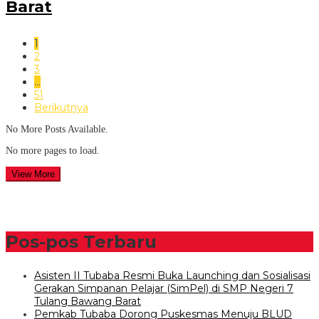
Barat
1
2
3
…
51
Berikutnya
No More Posts Available.
No more pages to load.
View More
Pos-pos Terbaru
Asisten II Tubaba Resmi Buka Launching dan Sosialisasi
Gerakan Simpanan Pelajar (SimPel) di SMP Negeri 7
Tulang Bawang Barat
Pemkab Tubaba Dorong Puskesmas Menuju BLUD