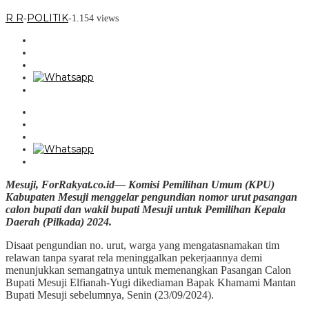
R R
POLITIK
-
-
1.154 views
Mesuji, ForRakyat.co.id— Komisi Pemilihan Umum (KPU)
Kabupaten Mesuji menggelar pengundian nomor urut pasangan
calon bupati dan wakil bupati Mesuji untuk Pemilihan Kepala
Daerah (Pilkada) 2024.
Disaat pengundian no. urut, warga yang mengatasnamakan tim
relawan tanpa syarat rela meninggalkan pekerjaannya demi
menunjukkan semangatnya untuk memenangkan Pasangan Calon
Bupati Mesuji Elfianah-Yugi dikediaman Bapak Khamami Mantan
Bupati Mesuji sebelumnya, Senin (23/09/2024).