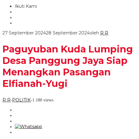
Ikuti Kami
27 September 2024
28 September 2024
oleh
R R
Paguyuban Kuda Lumping
Desa Panggung Jaya Siap
Menangkan Pasangan
Elfianah-Yugi
R R
POLITIK
-
-
1.180 views