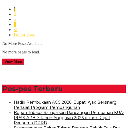
1
2
3
…
51
Berikutnya
No More Posts Available.
No more pages to load.
View More
Pos-pos Terbaru
Hadiri Pembukaan ACC 2026, Bupati Ajak Bersinergi
Perkuat Program Pembangunan
Bupati Tubaba Sampaikan Rancangan Perubahan KUA-
PPAS APBD Tahun Anggaran 2026 dalam Rapat
Paripurna DPRD