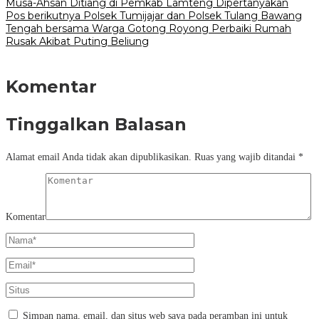
Musa-Ahsan Ditiang di Pemkab Lamteng Dipertanyakan
Pos berikutnya
Polsek Tumijajar dan Polsek Tulang Bawang
Tengah bersama Warga Gotong Royong Perbaiki Rumah
Rusak Akibat Puting Beliung
Komentar
Tinggalkan Balasan
Alamat email Anda tidak akan dipublikasikan.
Ruas yang wajib ditandai
*
Komentar
Simpan nama, email, dan situs web saya pada peramban ini untuk