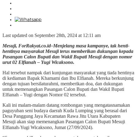
Last updated on September 28th, 2024 at 12:11 am
Mesuji, ForRakyat.co.id–Menjelang masa kampanye, tak henti-
hentinya masyarakat Mesuji terus memberikan dukungan kepada
Pasangan Calon Bupati dan Wakil Bupati Mesuji dengan nomor
urut 02 Elfianah – Yugi Wicaksono.
Hal tersebut nampak dari kunjungan masyarakat yang tiada hentinya
di kediaman Bapak Khamami dan Ibu Elfianah. Mereka berkunjung
dengan tujuan bersilaturahmi, memberikan doa, dan dukungan
untuk memenangkan Pasangan Calon Bupati dan Wakil Bupati
Elfianah – Yugi dengan Nomor 02 tersebut.
Kali ini malam-malam datang rombongan yang mengatasnamakan
paguyuban seni budaya daerah Kuda Lumping yang berasal dari
Desa Panggung Jaya Kecamatan Rawa Jitu Utara Kabupaten
Mesuji akan siap memenangkan Pasangan Calon Bupati Mesuji
Elfianah-Yugi Wicaksono, Jumat (27/09/2024).