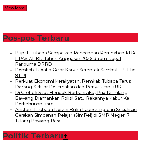
View More
Pos-pos Terbaru
Bupati Tubaba Sampaikan Rancangan Perubahan KUA-
PPAS APBD Tahun Anggaran 2026 dalam Rapat
Paripurna DPRD
Pemkab Tubaba Gelar Korve Serentak Sambut HUT ke-
81 RI
Perkuat Ekonomi Kerakyatan, Pemkab Tubaba Terus
Dorong Sektor Peternakan dan Penyaluran KUR
Di Grebek Saat Hendak Bertransaksi, Pria Di Tulang
Bawang Diamankan Polisi! Satu Rekannya Kabur Ke
Perkebunan Karet
Asisten II Tubaba Resmi Buka Launching dan Sosialisasi
Gerakan Simpanan Pelajar (SimPel) di SMP Negeri 7
Tulang Bawang Barat
Politik Terbaru
+