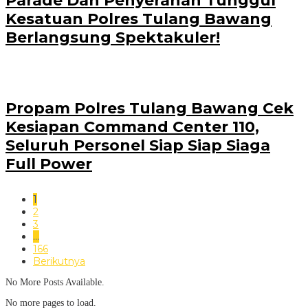
Parade Dan Penyerahan Tunggul
Kesatuan Polres Tulang Bawang
Berlangsung Spektakuler!
Propam Polres Tulang Bawang Cek
Kesiapan Command Center 110,
Seluruh Personel Siap Siap Siaga
Full Power
1
2
3
…
166
Berikutnya
No More Posts Available.
No more pages to load.