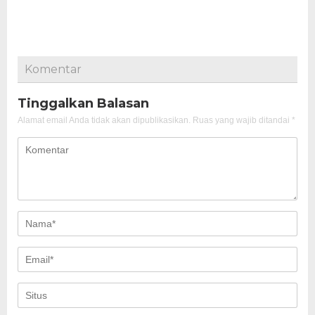
Komentar
Tinggalkan Balasan
Alamat email Anda tidak akan dipublikasikan.
Ruas yang wajib ditandai
*