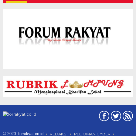
© 2020. forrakyat.co.id
REDAKSI
PEDOMAN CYBER