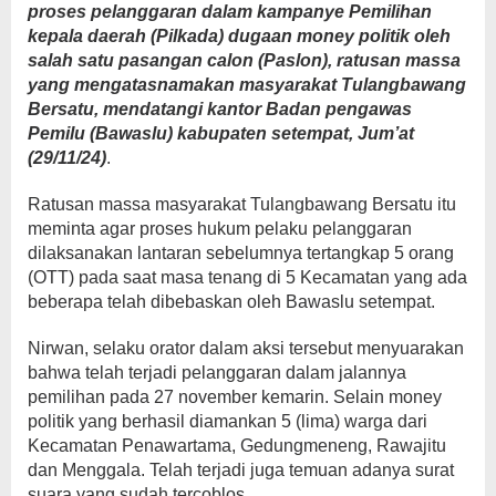
proses pelanggaran dalam kampanye Pemilihan
kepala daerah (Pilkada) dugaan money politik oleh
salah satu pasangan calon (Paslon), ratusan massa
yang mengatasnamakan masyarakat Tulangbawang
Bersatu, mendatangi kantor Badan pengawas
Pemilu (Bawaslu) kabupaten setempat, Jum’at
(29/11/24)
.
Ratusan massa masyarakat Tulangbawang Bersatu itu
meminta agar proses hukum pelaku pelanggaran
dilaksanakan lantaran sebelumnya tertangkap 5 orang
(OTT) pada saat masa tenang di 5 Kecamatan yang ada
beberapa telah dibebaskan oleh Bawaslu setempat.
Nirwan, selaku orator dalam aksi tersebut menyuarakan
bahwa telah terjadi pelanggaran dalam jalannya
pemilihan pada 27 november kemarin. Selain money
politik yang berhasil diamankan 5 (lima) warga dari
Kecamatan Penawartama, Gedungmeneng, Rawajitu
dan Menggala. Telah terjadi juga temuan adanya surat
suara yang sudah tercoblos.