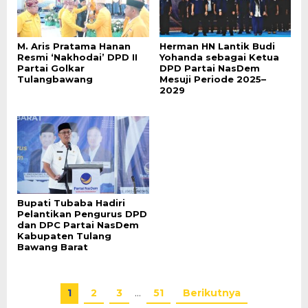
M. Aris Pratama Hanan
Herman HN Lantik Budi
Resmi ‘Nakhodai’ DPD II
Yohanda sebagai Ketua
Partai Golkar
DPD Partai NasDem
Tulangbawang
Mesuji Periode 2025–
2029
Bupati Tubaba Hadiri
Pelantikan Pengurus DPD
dan DPC Partai NasDem
Kabupaten Tulang
Bawang Barat
1
2
3
…
51
Berikutnya