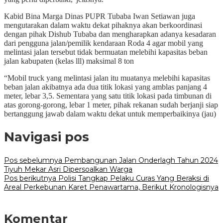
Kabid Bina Marga Dinas PUPR Tubaba Iwan Setiawan juga
mengutarakan dalam waktu dekat pihaknya akan berkoordinasi
dengan pihak Dishub Tubaba dan mengharapkan adanya kesadaran
dari pengguna jalan/pemilik kendaraan Roda 4 agar mobil yang
melintasi jalan tersebut tidak bermuatan melebihi kapasitas beban
jalan kabupaten (kelas lll) maksimal 8 ton
“Mobil truck yang melintasi jalan itu muatanya melebihi kapasitas
beban jalan akibatnya ada dua titik lokasi yang amblas panjang 4
meter, lebar 3,5. Sementara yang satu titik lokasi pada timbunan di
atas gorong-gorong, lebar 1 meter, pihak rekanan sudah berjanji siap
bertanggung jawab dalam waktu dekat untuk memperbaikinya (jau)
Navigasi pos
Pos sebelumnya
Pembangunan Jalan Onderlagh Tahun 2024
Tiyuh Mekar Asri Dipersoalkan Warga
Pos berikutnya
Polisi Tangkap Pelaku Curas Yang Beraksi di
Areal Perkebunan Karet Penawartama, Berikut Kronologisnya
Komentar