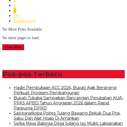
2
3
…
74
Berikutnya
No More Posts Available.
No more pages to load.
View More
Pos-pos Terbaru
Hadiri Pembukaan ACC 2026, Bupati Ajak Bersinergi
Perkuat Program Pembangunan
Bupati Tubaba Sampaikan Rancangan Perubahan KUA-
PPAS APBD Tahun Anggaran 2026 dalam Rapat
Paripurna DPRD
Satresnarkoba Polres Tulang Bawang Bekuk Dua Pria,
Sabu Dan Alat Hisap Di Amankan
Serka Meisi Babinsa Desa Sidang Iso Mukti Laksanakan