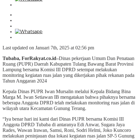
Last updated on Januari 7th, 2025 at 02:56 pm
Tubaba, ForRakyat.co.id–
Dinas pekerjaan Umum Dan Penataan
Ruang (PUPR) Daerah Kabupaten Tulang Bawang Barat Provinsi
Lampung bersama Komisi III DPRD setempat melakukan
monitoring kegiatan ruas jalan yang dikerjakan pihak rekanan pada
Tahun Anggaran 2024
Kepala Dinas PUPR Iwan Mursalin melalui Kepala Bidang Bina
Marga M. Iwan Setiawan IB mengatakan bahwa pihaknya bersama
beberapa Anggota DPRD telah melakukan monitoring ruas jalan di
wilayah utara Kecamatan Gunung Terang.
“Iya benar hari ini kami dari Dinas PUPR bersama Komisi III
Anggota DPRD Tubaba di antaranya Edi Anwar, Sugara Jaya
Rades, Wawan Irawan, Samsi, Roni, Sodri Helmi, Joko Kuncoro
melakukan peninjauan dua lokasi kegiatan ruas jalan SP-5 Gunung