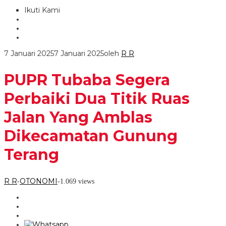
Ikuti Kami
7 Januari 2025
7 Januari 2025
oleh
R R
PUPR Tubaba Segera
Perbaiki Dua Titik Ruas
Jalan Yang Amblas
Dikecamatan Gunung
Terang
R R
OTONOMI
-
-
1.069 views