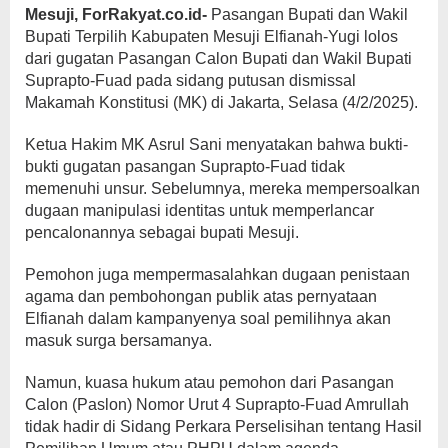
Mesuji, ForRakyat.co.id-
Pasangan Bupati dan Wakil
Bupati Terpilih Kabupaten Mesuji Elfianah-Yugi lolos
dari gugatan Pasangan Calon Bupati dan Wakil Bupati
Suprapto-Fuad pada sidang putusan dismissal
Makamah Konstitusi (MK) di Jakarta, Selasa (4/2/2025).
Ketua Hakim MK Asrul Sani menyatakan bahwa bukti-
bukti gugatan pasangan Suprapto-Fuad tidak
memenuhi unsur. Sebelumnya, mereka mempersoalkan
dugaan manipulasi identitas untuk memperlancar
pencalonannya sebagai bupati Mesuji.
Pemohon juga mempermasalahkan dugaan penistaan
agama dan pembohongan publik atas pernyataan
Elfianah dalam kampanyenya soal pemilihnya akan
masuk surga bersamanya.
Namun, kuasa hukum atau pemohon dari Pasangan
Calon (Paslon) Nomor Urut 4 Suprapto-Fuad Amrullah
tidak hadir di Sidang Perkara Perselisihan tentang Hasil