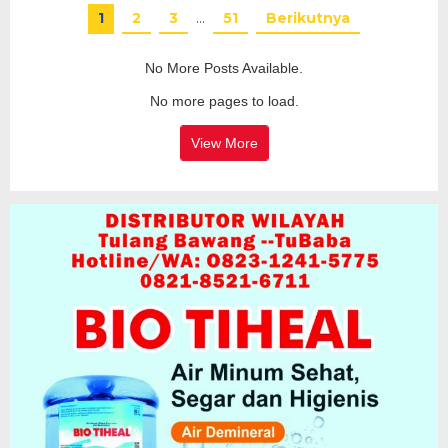
1
2
3
…
51
Berikutnya
No More Posts Available.
No more pages to load.
View More