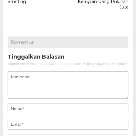
Stunting
Kerugian Uang Puluhan
Juta
Komentar
Tinggalkan Balasan
Alamat email Anda tidak akan dipublikasikan.
Ruas yang wajib ditandai
*