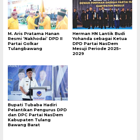
M. Aris Pratama Hanan
Herman HN Lantik Budi
Resmi ‘Nakhodai’ DPD II
Yohanda sebagai Ketua
Partai Golkar
DPD Partai NasDem
Tulangbawang
Mesuji Periode 2025–
2029
Bupati Tubaba Hadiri
Pelantikan Pengurus DPD
dan DPC Partai NasDem
Kabupaten Tulang
Bawang Barat