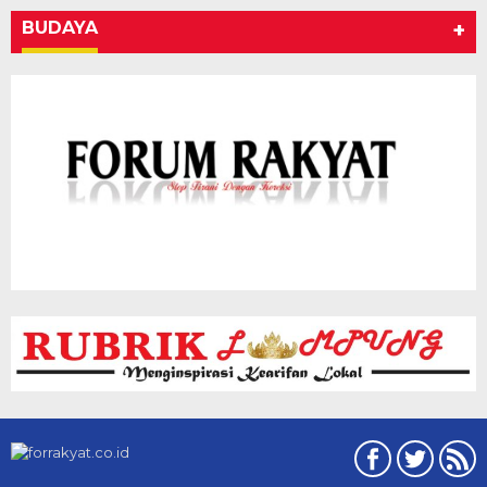
BUDAYA
+