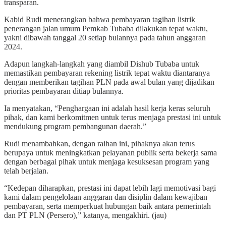
transparan.
Kabid Rudi menerangkan bahwa pembayaran tagihan listrik
penerangan jalan umum Pemkab Tubaba dilakukan tepat waktu,
yakni dibawah tanggal 20 setiap bulannya pada tahun anggaran
2024.
Adapun langkah-langkah yang diambil Dishub Tubaba untuk
memastikan pembayaran rekening listrik tepat waktu diantaranya
dengan memberikan tagihan PLN pada awal bulan yang dijadikan
prioritas pembayaran ditiap bulannya.
Ia menyatakan, “Penghargaan ini adalah hasil kerja keras seluruh
pihak, dan kami berkomitmen untuk terus menjaga prestasi ini untuk
mendukung program pembangunan daerah.”
Rudi menambahkan, dengan raihan ini, pihaknya akan terus
berupaya untuk meningkatkan pelayanan publik serta bekerja sama
dengan berbagai pihak untuk menjaga kesuksesan program yang
telah berjalan.
“Kedepan diharapkan, prestasi ini dapat lebih lagi memotivasi bagi
kami dalam pengelolaan anggaran dan disiplin dalam kewajiban
pembayaran, serta memperkuat hubungan baik antara pemerintah
dan PT PLN (Persero),” katanya, mengakhiri. (jau)