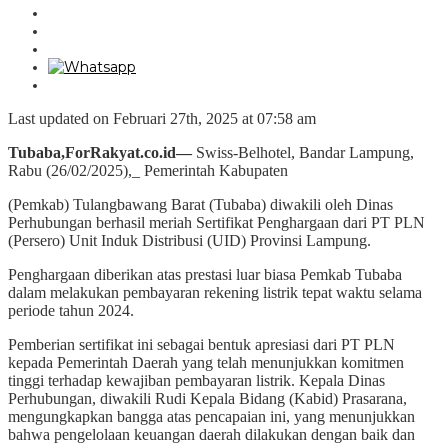
Last updated on Februari 27th, 2025 at 07:58 am
Tubaba,ForRakyat.co.id—
Swiss-Belhotel, Bandar Lampung,
Rabu (26/02/2025),_ Pemerintah Kabupaten
(Pemkab) Tulangbawang Barat (Tubaba) diwakili oleh Dinas
Perhubungan berhasil meriah Sertifikat Penghargaan dari PT PLN
(Persero) Unit Induk Distribusi (UID) Provinsi Lampung.
Penghargaan diberikan atas prestasi luar biasa Pemkab Tubaba
dalam melakukan pembayaran rekening listrik tepat waktu selama
periode tahun 2024.
Pemberian sertifikat ini sebagai bentuk apresiasi dari PT PLN
kepada Pemerintah Daerah yang telah menunjukkan komitmen
tinggi terhadap kewajiban pembayaran listrik. Kepala Dinas
Perhubungan, diwakili Rudi Kepala Bidang (Kabid) Prasarana,
mengungkapkan bangga atas pencapaian ini, yang menunjukkan
bahwa pengelolaan keuangan daerah dilakukan dengan baik dan