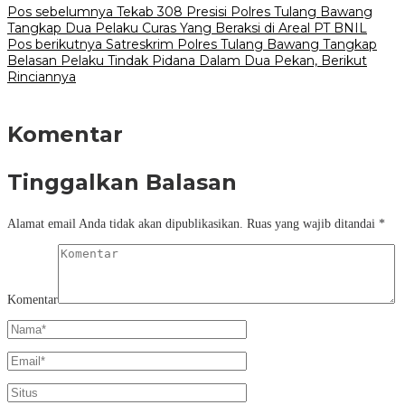
Navigasi
Pos sebelumnya
Tekab 308 Presisi Polres Tulang Bawang
Tangkap Dua Pelaku Curas Yang Beraksi di Areal PT BNIL
pos
Pos berikutnya
Satreskrim Polres Tulang Bawang Tangkap
Belasan Pelaku Tindak Pidana Dalam Dua Pekan, Berikut
Rinciannya
Komentar
Tinggalkan Balasan
Alamat email Anda tidak akan dipublikasikan.
Ruas yang wajib ditandai
*
Komentar