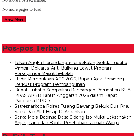
No More Posts Available.
No more pages to load.
View More
Pos-pos Terbaru
Tekan Angka Perundungan di Sekolah, Sekda Tubaba
Pimpin Deklarasi Anti-Bullying Lewat Program
Forkopimda Masuk Sekolah
Hadiri Pembukaan ACC 2026, Bupati Ajak Bersinergi
Perkuat Program Pembangunan
Bupati Tubaba Sampaikan Rancangan Perubahan KUA-
PPAS APBD Tahun Anggaran 2026 dalam Rapat
Paripurna DPRD
Satresnarkoba Polres Tulang Bawang Bekuk Dua Pria,
Sabu Dan Alat Hisap Di Amankan
Serka Meisi Babinsa Desa Sidang Iso Mukti Laksanakan
Anjangsana dan Bantu Perehaban Rumah Warga