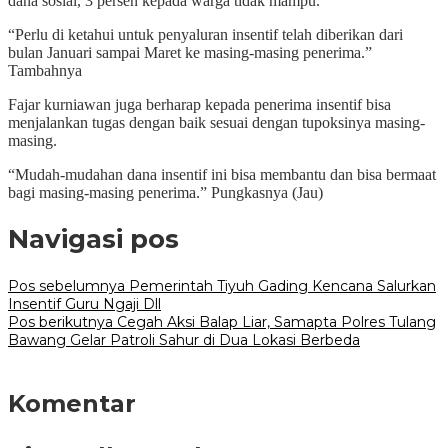
dana sosial, 3 persen kepada warga tidak mampu.
“Perlu di ketahui untuk penyaluran insentif telah diberikan dari
bulan Januari sampai Maret ke masing-masing penerima.”
Tambahnya
Fajar kurniawan juga berharap kepada penerima insentif bisa
menjalankan tugas dengan baik sesuai dengan tupoksinya masing-
masing.
“Mudah-mudahan dana insentif ini bisa membantu dan bisa bermaat
bagi masing-masing penerima.” Pungkasnya (Jau)
Navigasi pos
Pos sebelumnya
Pemerintah Tiyuh Gading Kencana Salurkan
Insentif Guru Ngaji Dll
Pos berikutnya
Cegah Aksi Balap Liar, Samapta Polres Tulang
Bawang Gelar Patroli Sahur di Dua Lokasi Berbeda
Komentar