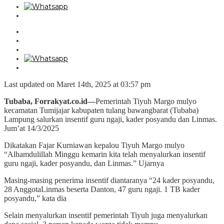
Last updated on Maret 14th, 2025 at 03:57 pm
Tubaba, Forrakyat.co.id—
Pemerintah Tiyuh Margo mulyo
kecamatan Tumijajar kabupaten tulang bawangbarat (Tubaba)
Lampung salurkan insentif guru ngaji, kader posyandu dan Linmas.
Jum’at 14/3/2025
Dikatakan Fajar Kurniawan kepalou Tiyuh Margo mulyo
“Alhamdulillah Minggu kemarin kita telah menyalurkan insentif
guru ngaji, kader posyandu, dan Linmas.” Ujarnya
Masing-masing penerima insentif diantaranya “24 kader posyandu,
28 AnggotaLinmas beserta Danton, 47 guru ngaji. 1 TB kader
posyandu,” kata dia
Selain menyalurkan insentif pemerintah Tiyuh juga menyalurkan