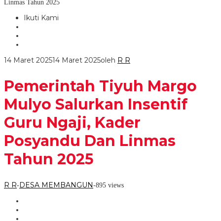
Linmas Tahun 2025
Ikuti Kami
14 Maret 2025
14 Maret 2025
oleh
R R
Pemerintah Tiyuh Margo
Mulyo Salurkan Insentif
Guru Ngaji, Kader
Posyandu Dan Linmas
Tahun 2025
R R
DESA MEMBANGUN
-
-
895 views