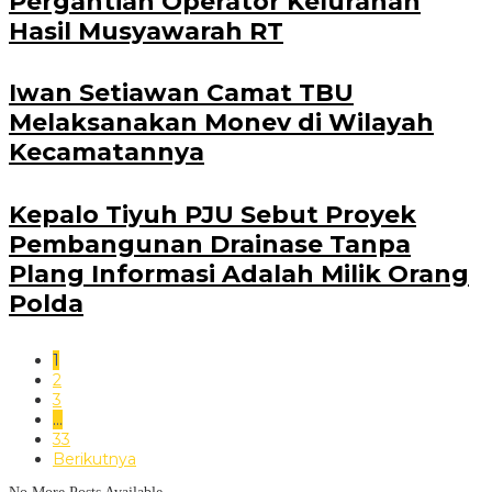
Pergantian Operator Kelurahan
Hasil Musyawarah RT
Iwan Setiawan Camat TBU
Melaksanakan Monev di Wilayah
Kecamatannya
Kepalo Tiyuh PJU Sebut Proyek
Pembangunan Drainase Tanpa
Plang Informasi Adalah Milik Orang
Polda
1
2
3
…
33
Berikutnya