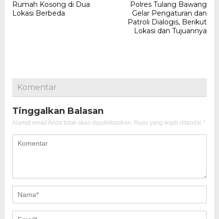
Rumah Kosong di Dua
Polres Tulang Bawang
Lokasi Berbeda
Gelar Pengaturan dan
Patroli Dialogis, Berikut
Lokasi dan Tujuannya
Komentar
Tinggalkan Balasan
Alamat email Anda tidak akan dipublikasikan.
Ruas yang wajib ditandai
*