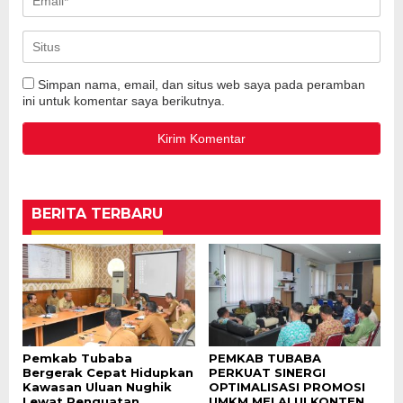
Simpan nama, email, dan situs web saya pada peramban
ini untuk komentar saya berikutnya.
BERITA TERBARU
Pemkab Tubaba
PEMKAB TUBABA
Bergerak Cepat Hidupkan
PERKUAT SINERGI
Kawasan Uluan Nughik
OPTIMALISASI PROMOSI
Lewat Penguatan
UMKM MELALUI KONTEN