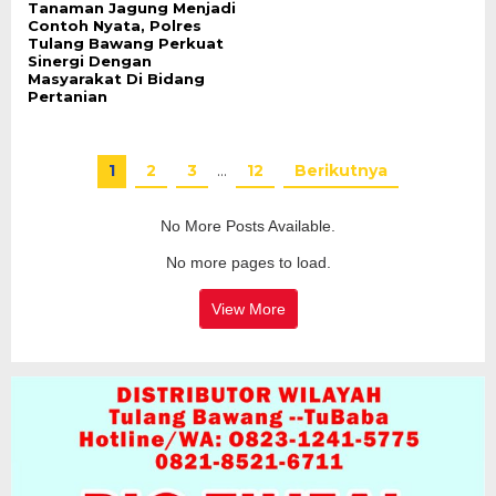
Tanaman Jagung Menjadi
Contoh Nyata, Polres
Tulang Bawang Perkuat
Sinergi Dengan
Masyarakat Di Bidang
Pertanian
1
2
3
…
12
Berikutnya
No More Posts Available.
No more pages to load.
View More