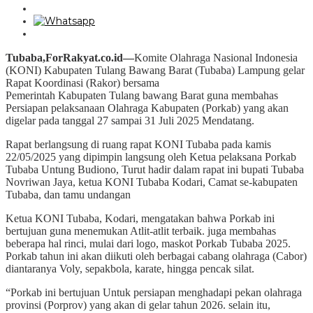
Tubaba,ForRakyat.co.id—
Komite Olahraga Nasional Indonesia
(KONI) Kabupaten Tulang Bawang Barat (Tubaba) Lampung gelar
Rapat Koordinasi (Rakor) bersama
Pemerintah Kabupaten Tulang bawang Barat guna membahas
Persiapan pelaksanaan Olahraga Kabupaten (Porkab) yang akan
digelar pada tanggal 27 sampai 31 Juli 2025 Mendatang.
Rapat berlangsung di ruang rapat KONI Tubaba pada kamis
22/05/2025 yang dipimpin langsung oleh Ketua pelaksana Porkab
Tubaba Untung Budiono, Turut hadir dalam rapat ini bupati Tubaba
Novriwan Jaya, ketua KONI Tubaba Kodari, Camat se-kabupaten
Tubaba, dan tamu undangan
Ketua KONI Tubaba, Kodari, mengatakan bahwa Porkab ini
bertujuan guna menemukan Atlit-atlit terbaik. juga membahas
beberapa hal rinci, mulai dari logo, maskot Porkab Tubaba 2025.
Porkab tahun ini akan diikuti oleh berbagai cabang olahraga (Cabor)
diantaranya Voly, sepakbola, karate, hingga pencak silat.
“Porkab ini bertujuan Untuk persiapan menghadapi pekan olahraga
provinsi (Porprov) yang akan di gelar tahun 2026. selain itu,