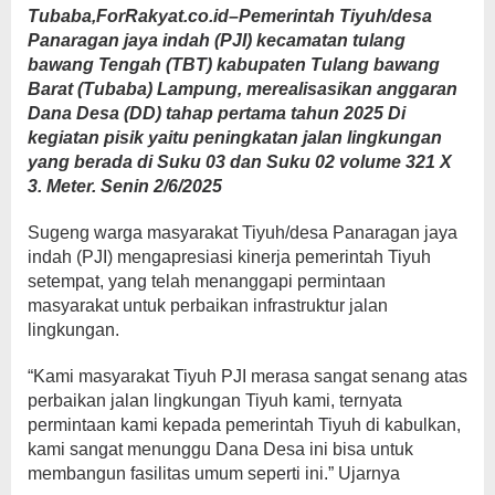
Tubaba,ForRakyat.co.id–Pemerintah Tiyuh/desa
Panaragan jaya indah (PJI) kecamatan tulang
bawang Tengah (TBT) kabupaten Tulang bawang
Barat (Tubaba) Lampung, merealisasikan anggaran
Dana Desa (DD) tahap pertama tahun 2025 Di
kegiatan pisik yaitu peningkatan jalan lingkungan
yang berada di Suku 03 dan Suku 02 volume 321 X
3. Meter. Senin 2/6/2025
Sugeng warga masyarakat Tiyuh/desa Panaragan jaya
indah (PJI) mengapresiasi kinerja pemerintah Tiyuh
setempat, yang telah menanggapi permintaan
masyarakat untuk perbaikan infrastruktur jalan
lingkungan.
“Kami masyarakat Tiyuh PJI merasa sangat senang atas
perbaikan jalan lingkungan Tiyuh kami, ternyata
permintaan kami kepada pemerintah Tiyuh di kabulkan,
kami sangat menunggu Dana Desa ini bisa untuk
membangun fasilitas umum seperti ini.” Ujarnya