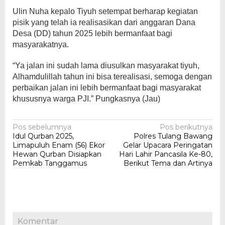
Ulin Nuha kepalo Tiyuh setempat berharap kegiatan
pisik yang telah ia realisasikan dari anggaran Dana
Desa (DD) tahun 2025 lebih bermanfaat bagi
masyarakatnya.
“Ya jalan ini sudah lama diusulkan masyarakat tiyuh,
Alhamdulillah tahun ini bisa terealisasi, semoga dengan
perbaikan jalan ini lebih bermanfaat bagi masyarakat
khususnya warga PJI.” Pungkasnya (Jau)
Navigasi
Pos sebelumnya
Pos berikutnya
Idul Qurban 2025,
Polres Tulang Bawang
pos
Limapuluh Enam (56) Ekor
Gelar Upacara Peringatan
Hewan Qurban Disiapkan
Hari Lahir Pancasila Ke-80,
Pemkab Tanggamus
Berikut Tema dan Artinya
Komentar