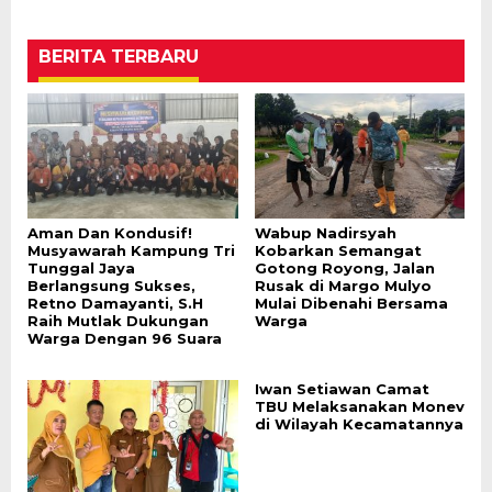
BERITA TERBARU
Aman Dan Kondusif!
Wabup Nadirsyah
Musyawarah Kampung Tri
Kobarkan Semangat
Tunggal Jaya
Gotong Royong, Jalan
Berlangsung Sukses,
Rusak di Margo Mulyo
Retno Damayanti, S.H
Mulai Dibenahi Bersama
Raih Mutlak Dukungan
Warga
Warga Dengan 96 Suara
Iwan Setiawan Camat
TBU Melaksanakan Monev
di Wilayah Kecamatannya