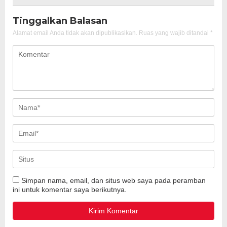
Tinggalkan Balasan
Alamat email Anda tidak akan dipublikasikan.
Ruas yang wajib ditandai
*
Simpan nama, email, dan situs web saya pada peramban
ini untuk komentar saya berikutnya.