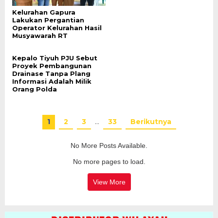
Kelurahan Gapura
Lakukan Pergantian
Operator Kelurahan Hasil
Musyawarah RT
Kepalo Tiyuh PJU Sebut
Proyek Pembangunan
Drainase Tanpa Plang
Informasi Adalah Milik
Orang Polda
1
2
3
…
33
Berikutnya
No More Posts Available.
No more pages to load.
View More