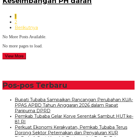
Keseimbangan PH darah
1
2
Berikutnya
No More Posts Available.
No more pages to load.
View More
Pos-pos Terbaru
Bupati Tubaba Sampaikan Rancangan Perubahan KUA-
PPAS APBD Tahun Anggaran 2026 dalam Rapat
Paripurna DPRD
Pemkab Tubaba Gelar Korve Serentak Sambut HUT ke-
81 RI
Perkuat Ekonomi Kerakyatan, Pemkab Tubaba Terus
Dorong Sektor Peternakan dan Penyaluran KUR