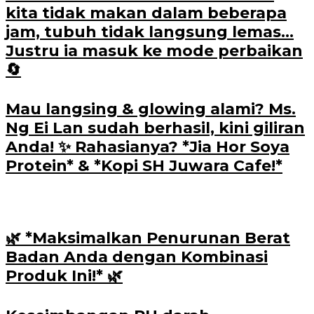
kita tidak makan dalam beberapa
jam, tubuh tidak langsung lemas…
Justru ia masuk ke mode perbaikan
🔄
Mau langsing & glowing alami? Ms.
Ng Ei Lan sudah berhasil, kini giliran
Anda! ✨ Rahasianya? *Jia Hor Soya
Protein* & *Kopi SH Juwara Cafe!*
🌿 *Maksimalkan Penurunan Berat
Badan Anda dengan Kombinasi
Produk Ini!* 🌿