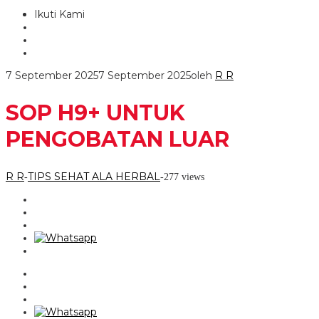
Ikuti Kami
7 September 2025
7 September 2025
oleh
R R
SOP H9+ UNTUK
PENGOBATAN LUAR
R R
TIPS SEHAT ALA HERBAL
-
-
277 views