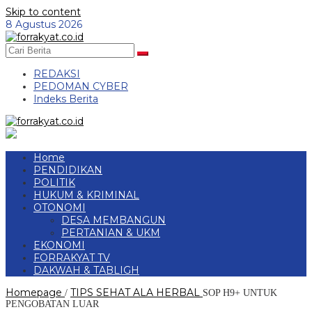
Skip to content
8 Agustus 2026
REDAKSI
PEDOMAN CYBER
Indeks Berita
Home
PENDIDIKAN
POLITIK
HUKUM & KRIMINAL
OTONOMI
DESA MEMBANGUN
PERTANIAN & UKM
EKONOMI
FORRAKYAT TV
DAKWAH & TABLIGH
Homepage
TIPS SEHAT ALA HERBAL
/
SOP H9+ UNTUK
PENGOBATAN LUAR