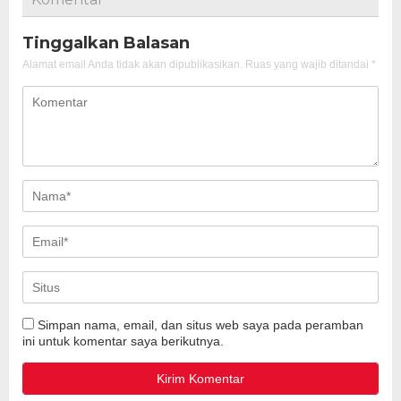
Tinggalkan Balasan
Alamat email Anda tidak akan dipublikasikan.
Ruas yang wajib ditandai
*
Simpan nama, email, dan situs web saya pada peramban
ini untuk komentar saya berikutnya.