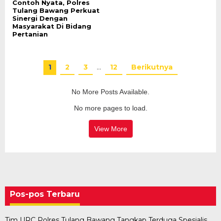
Contoh Nyata, Polres
Tulang Bawang Perkuat
Sinergi Dengan
Masyarakat Di Bidang
Pertanian
1
2
3
…
12
Berikutnya
No More Posts Available.
No more pages to load.
View More
Pos-pos Terbaru
Tim URC Polres Tulang Bawang Tangkap Terduga Spesialis