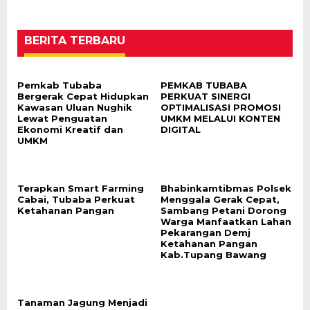
BERITA TERBARU
Pemkab Tubaba
PEMKAB TUBABA
Bergerak Cepat Hidupkan
PERKUAT SINERGI
Kawasan Uluan Nughik
OPTIMALISASI PROMOSI
Lewat Penguatan
UMKM MELALUI KONTEN
Ekonomi Kreatif dan
DIGITAL
UMKM
Terapkan Smart Farming
Bhabinkamtibmas Polsek
Cabai, Tubaba Perkuat
Menggala Gerak Cepat,
Ketahanan Pangan
Sambang Petani Dorong
Warga Manfaatkan Lahan
Pekarangan Demj
Ketahanan Pangan
Kab.Tupang Bawang
Tanaman Jagung Menjadi