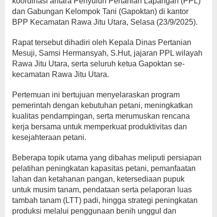
koordinasi antara Penyuluh Pertanian Lapangan (PPL)
dan Gabungan Kelompok Tani (Gapoktan) di kantor
BPP Kecamatan Rawa Jitu Utara, Selasa (23/9/2025).
Rapat tersebut dihadiri oleh Kepala Dinas Pertanian
Mesuji, Samsi Hermansyah, S.Hut, jajaran PPL wilayah
Rawa Jitu Utara, serta seluruh ketua Gapoktan se-
kecamatan Rawa Jitu Utara.
Pertemuan ini bertujuan menyelaraskan program
pemerintah dengan kebutuhan petani, meningkatkan
kualitas pendampingan, serta merumuskan rencana
kerja bersama untuk memperkuat produktivitas dan
kesejahteraan petani.
Beberapa topik utama yang dibahas meliputi persiapan
pelatihan peningkatan kapasitas petani, pemanfaatan
lahan dan ketahanan pangan, ketersediaan pupuk
untuk musim tanam, pendataan serta pelaporan luas
tambah tanam (LTT) padi, hingga strategi peningkatan
produksi melalui penggunaan benih unggul dan