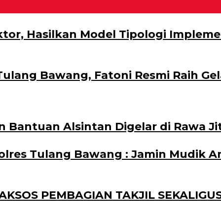
tor, Hasilkan Model Tipologi Impleme
ulang Bawang, Fatoni Resmi Raih Gel
 Bantuan Alsintan Digelar di Rawa Ji
olres Tulang Bawang : Jamin Mudik A
BAKSOS PEMBAGIAN TAKJIL SEKALIG