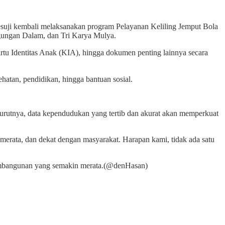
uji kembali melaksanakan program Pelayanan Keliling Jemput Bola
gungan Dalam, dan Tri Karya Mulya.
tu Identitas Anak (KIA), hingga dokumen penting lainnya secara
atan, pendidikan, hingga bantuan sosial.
enurutnya, data kependudukan yang tertib dan akurat akan memperkuat
merata, dan dekat dengan masyarakat. Harapan kami, tidak ada satu
pembangunan yang semakin merata.(@denHasan)