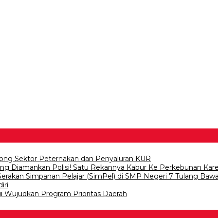
ong Sektor Peternakan dan Penyaluran KUR
wang Diamankan Polisi! Satu Rekannya Kabur Ke Perkebunan Kar
 Gerakan Simpanan Pelajar (SimPel) di SMP Negeri 7 Tulang Baw
iri
gi Wujudkan Program Prioritas Daerah