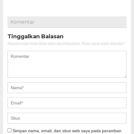
Komentar
Tinggalkan Balasan
Alamat email Anda tidak akan dipublikasikan.
Ruas yang wajib ditandai
*
Simpan nama, email, dan situs web saya pada peramban