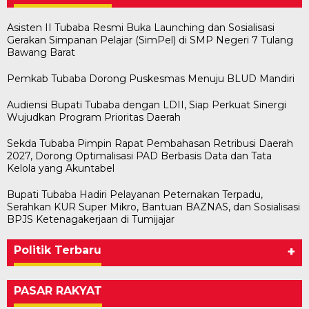
Asisten II Tubaba Resmi Buka Launching dan Sosialisasi
Gerakan Simpanan Pelajar (SimPel) di SMP Negeri 7 Tulang
Bawang Barat
Pemkab Tubaba Dorong Puskesmas Menuju BLUD Mandiri
Audiensi Bupati Tubaba dengan LDII, Siap Perkuat Sinergi
Wujudkan Program Prioritas Daerah
Sekda Tubaba Pimpin Rapat Pembahasan Retribusi Daerah
2027, Dorong Optimalisasi PAD Berbasis Data dan Tata
Kelola yang Akuntabel
Bupati Tubaba Hadiri Pelayanan Peternakan Terpadu,
Serahkan KUR Super Mikro, Bantuan BAZNAS, dan Sosialisasi
BPJS Ketenagakerjaan di Tumijajar
Politik Terbaru
+
PASAR RAKYAT