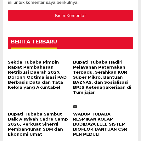
ini untuk komentar saya berikutnya.
BERITA TERBARU
Sekda Tubaba Pimpin
Bupati Tubaba Hadiri
Rapat Pembahasan
Pelayanan Peternakan
Retribusi Daerah 2027,
Terpadu, Serahkan KUR
Dorong Optimalisasi PAD
Super Mikro, Bantuan
Berbasis Data dan Tata
BAZNAS, dan Sosialisasi
Kelola yang Akuntabel
BPJS Ketenagakerjaan di
Tumijajar
Bupati Tubaba Sambut
WABUP TUBABA
Baik Aisyiyah Cadre Camp
RESMIKAN KOLAM
2026, Perkuat Sinergi
BUDIDAYA LELE SISTEM
Pembangunan SDM dan
BIOFLOK BANTUAN CSR
Ekonomi Umat
PLN PEDULI