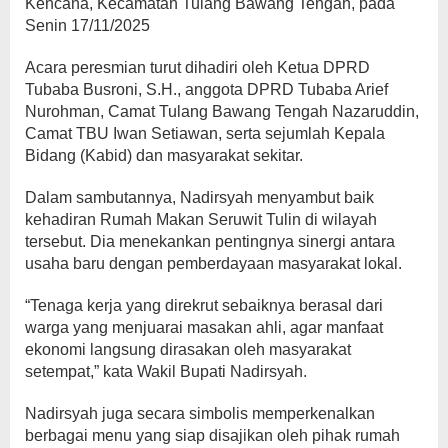
Kencana, Kecamatan Tulang Bawang Tengah, pada
Senin 17/11/2025
Acara peresmian turut dihadiri oleh Ketua DPRD
Tubaba Busroni, S.H., anggota DPRD Tubaba Arief
Nurohman, Camat Tulang Bawang Tengah Nazaruddin,
Camat TBU Iwan Setiawan, serta sejumlah Kepala
Bidang (Kabid) dan masyarakat sekitar.
Dalam sambutannya, Nadirsyah menyambut baik
kehadiran Rumah Makan Seruwit Tulin di wilayah
tersebut. Dia menekankan pentingnya sinergi antara
usaha baru dengan pemberdayaan masyarakat lokal.
“Tenaga kerja yang direkrut sebaiknya berasal dari
warga yang menjuarai masakan ahli, agar manfaat
ekonomi langsung dirasakan oleh masyarakat
setempat,” kata Wakil Bupati Nadirsyah.
Nadirsyah juga secara simbolis memperkenalkan
berbagai menu yang siap disajikan oleh pihak rumah