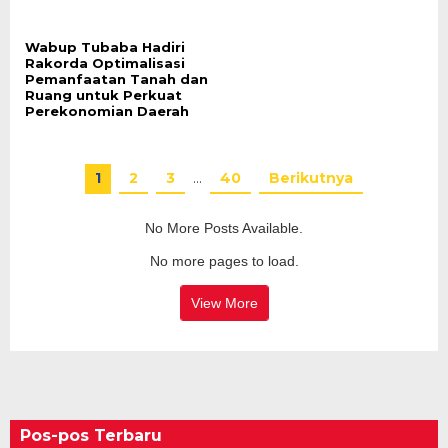
Wabup Tubaba Hadiri
Rakorda Optimalisasi
Pemanfaatan Tanah dan
Ruang untuk Perkuat
Perekonomian Daerah
1
2
3
…
40
Berikutnya
No More Posts Available.
No more pages to load.
View More
Pos-pos Terbaru