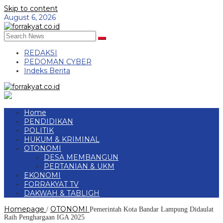
Skip to content
August 6, 2026
REDAKSI
PEDOMAN CYBER
Indeks Berita
Home
PENDIDIKAN
POLITIK
HUKUM & KRIMINAL
OTONOMI
DESA MEMBANGUN
PERTANIAN & UKM
EKONOMI
FORRAKYAT TV
DAKWAH & TABLIGH
Homepage
OTONOMI
/
Pemerintah Kota Bandar Lampung Didaulat
Raih Penghargaan IGA 2025