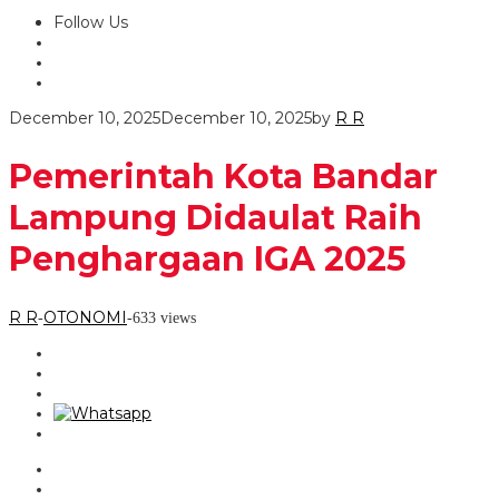
Follow Us
December 10, 2025
December 10, 2025
by
R R
Pemerintah Kota Bandar
Lampung Didaulat Raih
Penghargaan IGA 2025
R R
OTONOMI
-
-
633 views