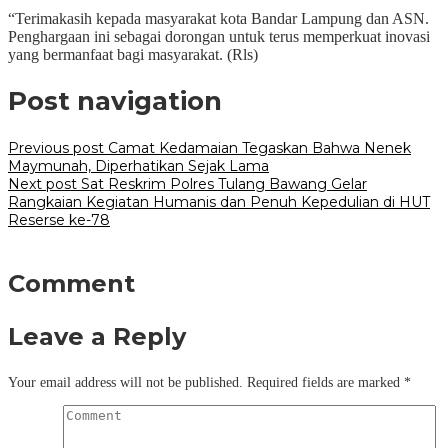
“Terimakasih kepada masyarakat kota Bandar Lampung dan ASN.
Penghargaan ini sebagai dorongan untuk terus memperkuat inovasi
yang bermanfaat bagi masyarakat. (Rls)
Post navigation
Previous post
Camat Kedamaian Tegaskan Bahwa Nenek
Maymunah, Diperhatikan Sejak Lama
Next post
Sat Reskrim Polres Tulang Bawang Gelar
Rangkaian Kegiatan Humanis dan Penuh Kepedulian di HUT
Reserse ke-78
Comment
Leave a Reply
Your email address will not be published.
Required fields are marked
*