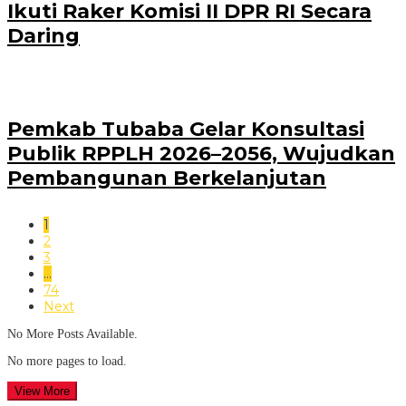
Ikuti Raker Komisi II DPR RI Secara
Daring
Pemkab Tubaba Gelar Konsultasi
Publik RPPLH 2026–2056, Wujudkan
Pembangunan Berkelanjutan
1
2
3
…
74
Next
No More Posts Available.
No more pages to load.
View More