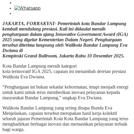
JAKARTA, FORRAKYAT- Pemerintah kota Bandar Lampung
kembali mendulang prestasi. Kali ini didaulat meraih
penghargaan dalam ajang Innovative Government Award (IGA)
2025 yang digelar Kementerian Dalam Negeri. Penghargaan
tersebut diterima langsung oleh Walikota Bandar Lampung Eva
Dwiana di
Kempinski Grand Ballroom, Jakarta Rabu 10 Desember 2025.
Kota Bandar Lampung meraih kategori
kota terinovatif IGA 2025, capaian ini menambah deretan prestasi
Walikota Eva Dwiana.
“Penghargaan ini bukan sekadar kehormatan, tetapi menjadi energi
untuk kami untuk terus memberikan inovasi pelayanan kepada
masyarakat Bandar Lampung,” ungkap Eva Dwiana.
Walikota Bandar Lampung yang sering disapa Bunda Eva
Menjelaskan, capaian tersebut merupakan hasil kerja kolektif
seluruh jajaran Pemerintah Kota Kota Bandar Lampung yang terus
menghadirkan berbagai inovasi dan memastikan pelayanan terbaik
bagi warga.