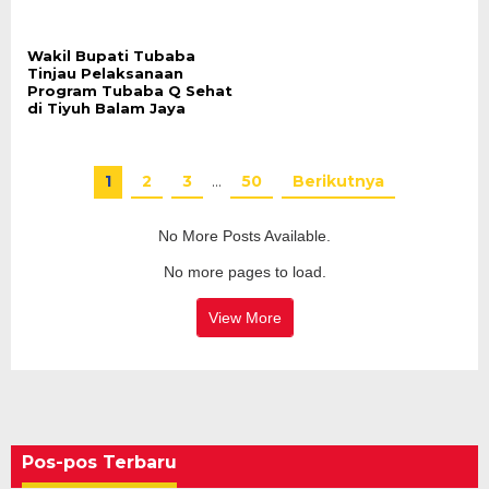
Wakil Bupati Tubaba
Tinjau Pelaksanaan
Program Tubaba Q Sehat
di Tiyuh Balam Jaya
1
2
3
…
50
Berikutnya
No More Posts Available.
No more pages to load.
View More
Pos-pos Terbaru