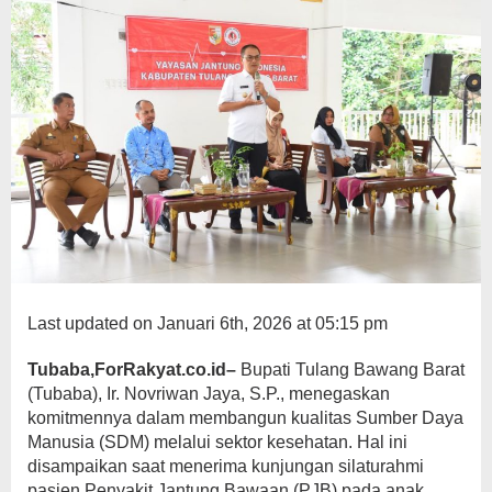
Last updated on Januari 6th, 2026 at 05:15 pm
Tubaba,ForRakyat.co.id–
Bupati Tulang Bawang Barat
(Tubaba), Ir. Novriwan Jaya, S.P., menegaskan
komitmennya dalam membangun kualitas Sumber Daya
Manusia (SDM) melalui sektor kesehatan. Hal ini
disampaikan saat menerima kunjungan silaturahmi
pasien Penyakit Jantung Bawaan (PJB) pada anak