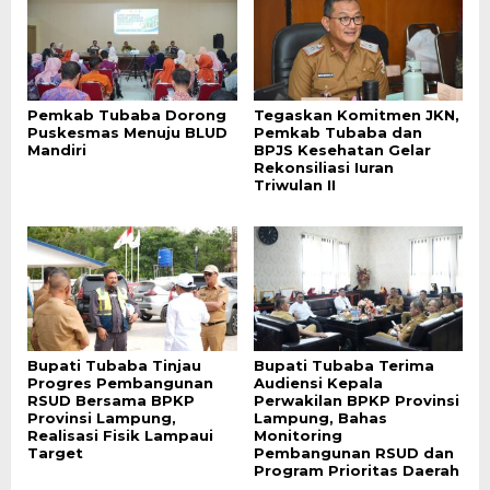
Pemkab Tubaba Dorong
Tegaskan Komitmen JKN,
Puskesmas Menuju BLUD
Pemkab Tubaba dan
Mandiri
BPJS Kesehatan Gelar
Rekonsiliasi Iuran
Triwulan II
Bupati Tubaba Tinjau
Bupati Tubaba Terima
Progres Pembangunan
Audiensi Kepala
RSUD Bersama BPKP
Perwakilan BPKP Provinsi
Provinsi Lampung,
Lampung, Bahas
Realisasi Fisik Lampaui
Monitoring
Target
Pembangunan RSUD dan
Program Prioritas Daerah