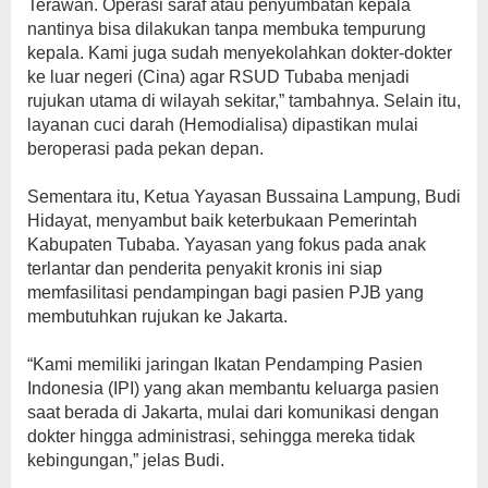
Terawan. Operasi saraf atau penyumbatan kepala
nantinya bisa dilakukan tanpa membuka tempurung
kepala. Kami juga sudah menyekolahkan dokter-dokter
ke luar negeri (Cina) agar RSUD Tubaba menjadi
rujukan utama di wilayah sekitar,” tambahnya. Selain itu,
layanan cuci darah (Hemodialisa) dipastikan mulai
beroperasi pada pekan depan.
​Sementara itu, Ketua Yayasan Bussaina Lampung, Budi
Hidayat, menyambut baik keterbukaan Pemerintah
Kabupaten Tubaba. Yayasan yang fokus pada anak
terlantar dan penderita penyakit kronis ini siap
memfasilitasi pendampingan bagi pasien PJB yang
membutuhkan rujukan ke Jakarta.
“Kami memiliki jaringan Ikatan Pendamping Pasien
Indonesia (IPI) yang akan membantu keluarga pasien
saat berada di Jakarta, mulai dari komunikasi dengan
dokter hingga administrasi, sehingga mereka tidak
kebingungan,” jelas Budi.