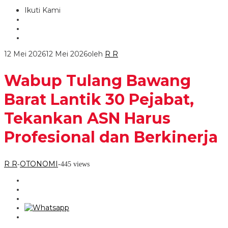
Ikuti Kami
12 Mei 2026
12 Mei 2026
oleh
R R
Wabup Tulang Bawang
Barat Lantik 30 Pejabat,
Tekankan ASN Harus
Profesional dan Berkinerja
R R
OTONOMI
-
-
445 views