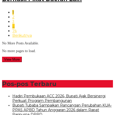
1
2
3
…
74
Berikutnya
No More Posts Available.
No more pages to load.
View More
Pos-pos Terbaru
Hadiri Pembukaan ACC 2026, Bupati Ajak Bersinergi
Perkuat Program Pembangunan
Bupati Tubaba Sampaikan Rancangan Perubahan KUA-
PPAS APBD Tahun Anggaran 2026 dalam Rapat
Paripurna DPRD