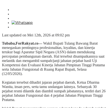
Last updated on Mei 12th, 2026 at 09:02 pm
Tubaba,ForRakyat.co—
Wakil Bupati Tulang Bawang Barat
menegaskan pentingnya profesionalitas, loyalitas, dan kinerja
terukur bagi Aparatur Sipil Negara (ASN) dalam mendukung
percepatan pembangunan daerah. Hal tersebut disampaikannya saat
melantik dan mengambil sumpah/janji jabatan pejabat hasil Uji
Kompetensi dan Evaluasi Kinerja Jabatan Pimpinan Tinggi Pratama
serta Jabatan Fungsional di Ruang Rapat Bupati, Selasa
(12/05/2026).
‎Kegiatan tersebut dihadiri jajaran pejabat daerah, Ketua Dharma
Wanita, insan pers, serta tamu undangan lainnya. Sebanyak 30
pejabat resmi dilantik dan diambil sumpah jabatannya, terdiri dari 26
pejabat Jabatan Fungsional dan 4 pejabat Jabatan Pimpinan Tinggi
Pratama.