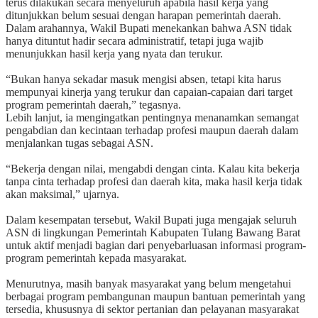
terus dilakukan secara menyeluruh apabila hasil kerja yang
ditunjukkan belum sesuai dengan harapan pemerintah daerah.
‎Dalam arahannya, Wakil Bupati menekankan bahwa ASN tidak
hanya dituntut hadir secara administratif, tetapi juga wajib
menunjukkan hasil kerja yang nyata dan terukur.
‎“Bukan hanya sekadar masuk mengisi absen, tetapi kita harus
mempunyai kinerja yang terukur dan capaian-capaian dari target
program pemerintah daerah,” tegasnya.
‎Lebih lanjut, ia mengingatkan pentingnya menanamkan semangat
pengabdian dan kecintaan terhadap profesi maupun daerah dalam
menjalankan tugas sebagai ASN.
‎“Bekerja dengan nilai, mengabdi dengan cinta. Kalau kita bekerja
tanpa cinta terhadap profesi dan daerah kita, maka hasil kerja tidak
akan maksimal,” ujarnya.
‎Dalam kesempatan tersebut, Wakil Bupati juga mengajak seluruh
ASN di lingkungan Pemerintah Kabupaten Tulang Bawang Barat
untuk aktif menjadi bagian dari penyebarluasan informasi program-
program pemerintah kepada masyarakat.
‎Menurutnya, masih banyak masyarakat yang belum mengetahui
berbagai program pembangunan maupun bantuan pemerintah yang
tersedia, khususnya di sektor pertanian dan pelayanan masyarakat