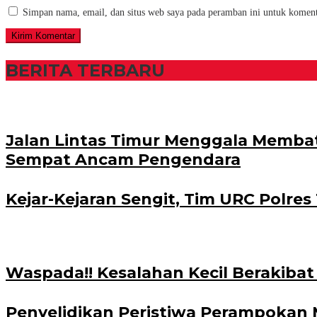
Simpan nama, email, dan situs web saya pada peramban ini untuk koment
BERITA TERBARU
Jalan Lintas Timur Menggala Memba
Sempat Ancam Pengendara
Kejar-Kejaran Sengit, Tim URC Polre
Waspada!! Kesalahan Kecil Berakibat
Penyelidikan Peristiwa Perampokan