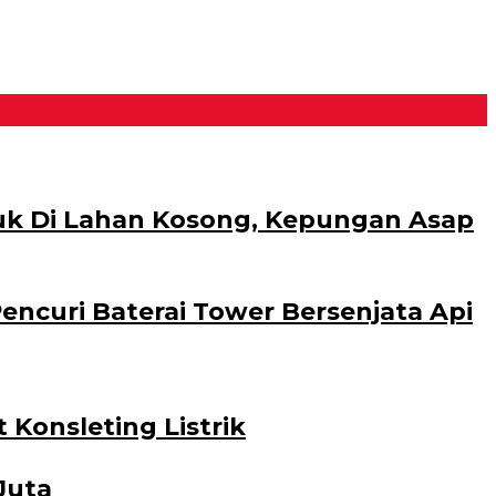
uk Di Lahan Kosong, Kepungan Asap
encuri Baterai Tower Bersenjata Api
Konsleting Listrik
Juta