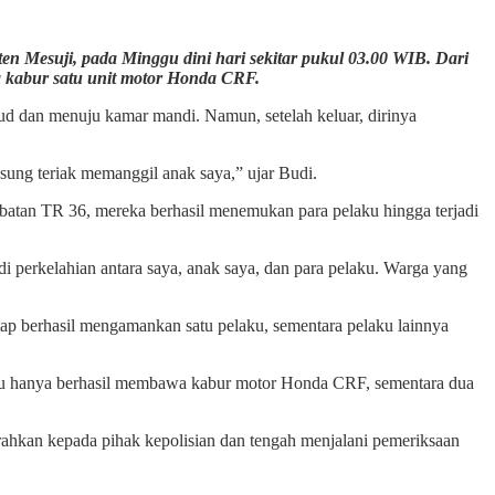
n Mesuji, pada Minggu dini hari sekitar pukul 03.00 WIB. Dari
wa kabur satu unit motor Honda CRF.
jud dan menuju kamar mandi. Namun, setelah keluar, dirinya
gsung teriak memanggil anak saya,” ujar Budi.
batan TR 36, mereka berhasil menemukan para pelaku hingga terjadi
i perkelahian antara saya, anak saya, dan para pelaku. Warga yang
etap berhasil mengamankan satu pelaku, sementara pelaku lainnya
laku hanya berhasil membawa kabur motor Honda CRF, sementara dua
rahkan kepada pihak kepolisian dan tengah menjalani pemeriksaan