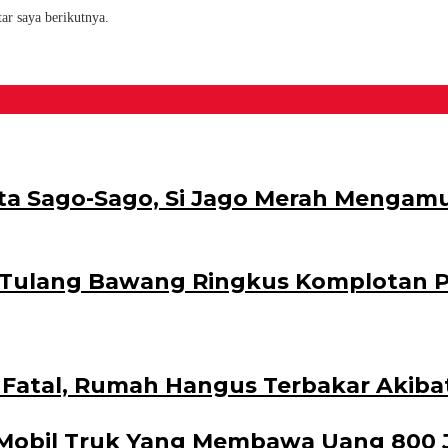
ar saya berikutnya.
ta Sago-Sago, Si Jago Merah Mengam
s Tulang Bawang Ringkus Komplotan P
 Fatal, Rumah Hangus Terbakar Akibat 
 Mobil Truk Yang Membawa Uang 800 