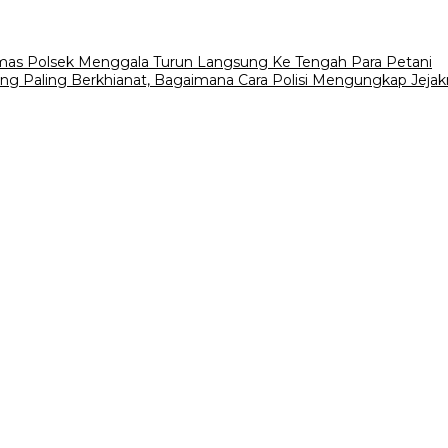
s Polsek Menggala Turun Langsung Ke Tengah Para Petani
ang Paling Berkhianat, Bagaimana Cara Polisi Mengungkap Jejak