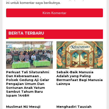
ini untuk komentar saya berikutnya.
BERITA TERBARU
Perkuat Tali Silaturahmi
Sebaik-Baik Manusia
Dan Keberaamaan ,
Adalah yang Paling
Polsek Gedung Aji Gelar
Bermanfaat Bagi Manusia
Pengajian Umum Dan
Lainnya
Ssntunan Anak Yatum
Sambut Tahum Baru
Ispam 1448H
Muslimat NU Mesuji
Menghadiri Tausiah