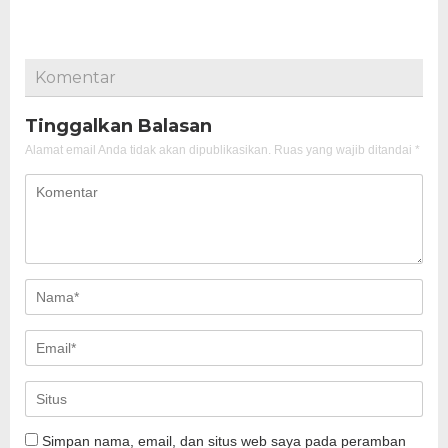
Komentar
Tinggalkan Balasan
Alamat email Anda tidak akan dipublikasikan.
Ruas yang wajib ditandai
*
Simpan nama, email, dan situs web saya pada peramban