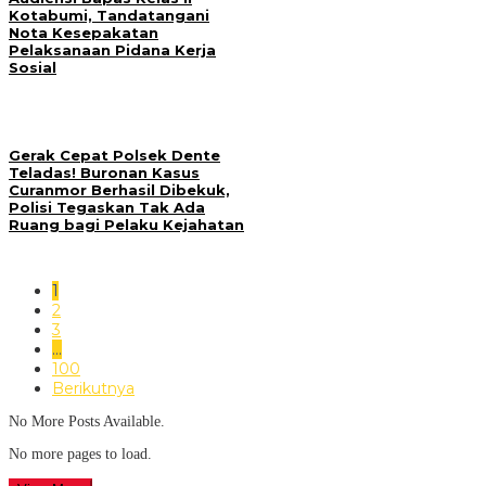
Kotabumi, Tandatangani
Nota Kesepakatan
Pelaksanaan Pidana Kerja
Sosial
Gerak Cepat Polsek Dente
Teladas! Buronan Kasus
Curanmor Berhasil Dibekuk,
Polisi Tegaskan Tak Ada
Ruang bagi Pelaku Kejahatan
1
2
3
…
100
Berikutnya
No More Posts Available.
No more pages to load.