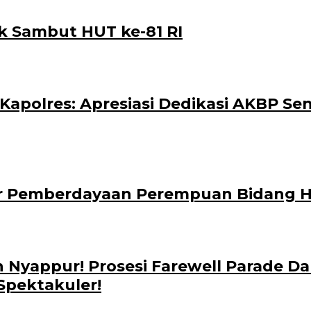
k Sambut HUT ke-81 RI
polres: Apresiasi Dedikasi AKBP Sen
ar Pemberdayaan Perempuan Bidang
 Nyappur! Prosesi Farewell Parade 
Spektakuler!