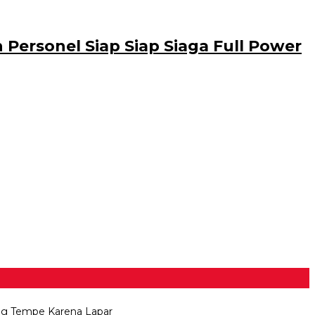
ersonel Siap Siap Siaga Full Power
ng Tempe Karena Lapar