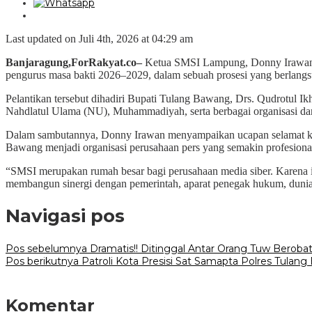
Last updated on Juli 4th, 2026 at 04:29 am
Banjaragung,ForRakyat.co–
Ketua SMSI Lampung, Donny Irawan, 
pengurus masa bakti 2026–2029, dalam sebuah prosesi yang berlang
Pelantikan tersebut dihadiri Bupati Tulang Bawang, Drs. Qudrotul
Nahdlatul Ulama (NU), Muhammadiyah, serta berbagai organisasi da
Dalam sambutannya, Donny Irawan menyampaikan ucapan selamat ke
Bawang menjadi organisasi perusahaan pers yang semakin profesiona
“SMSI merupakan rumah besar bagi perusahaan media siber. Karena itu,
membangun sinergi dengan pemerintah, aparat penegak hukum, dunia 
Navigasi pos
Pos sebelumnya
Dramatis!! Ditinggal Antar Orang Tuw Bero
Pos berikutnya
Patroli Kota Presisi Sat Samapta Polres Tulang
Komentar