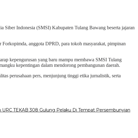
a Siber Indonesia (SMSI) Kabupaten Tulang Bawang beserta jajaran
sur Forkopimda, anggota DPRD, para tokoh masyarakat, pimpinan
erharap kepengurusan yang baru mampu membawa SMSI Tulang
h pemangku kepentingan dalam mendorong pembangunan daerah.
as perusahaan pers, menjunjung tinggi etika jurnalistik, serta
gan URC TEKAB 308 Gulung Pelaku Di Tempat Persembunyian