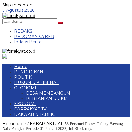
Skip to content
7 Agustus 2026
REDAKSI
PEDOMAN CYBER
Indeks Berita
Home
PENDIDIKAN
POLITIK
HUKUM & KRIMINAL
OTONOMI
DESA MEMBANGUN
PERTANIAN & UKM
EKONOMI
FORRAKYAT TV
DAKWAH & TABLIGH
Homepage
KABAR AKTUAL
/
58 Personel Polres Tulang Bawang
Naik Pangkat Periode 01 Januari 2022, Ini Rinciannya