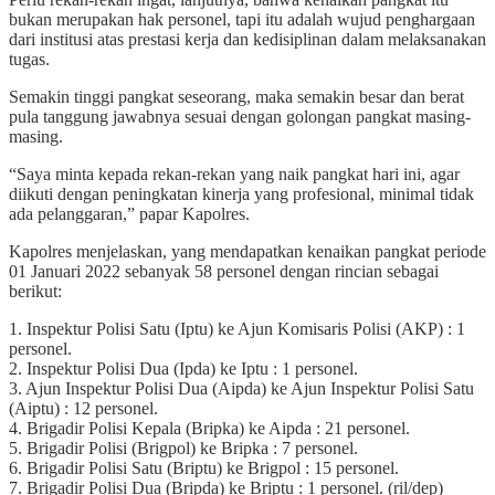
bukan merupakan hak personel, tapi itu adalah wujud penghargaan
dari institusi atas prestasi kerja dan kedisiplinan dalam melaksanakan
tugas.
Semakin tinggi pangkat seseorang, maka semakin besar dan berat
pula tanggung jawabnya sesuai dengan golongan pangkat masing-
masing.
“Saya minta kepada rekan-rekan yang naik pangkat hari ini, agar
diikuti dengan peningkatan kinerja yang profesional, minimal tidak
ada pelanggaran,” papar Kapolres.
Kapolres menjelaskan, yang mendapatkan kenaikan pangkat periode
01 Januari 2022 sebanyak 58 personel dengan rincian sebagai
berikut:
1. Inspektur Polisi Satu (Iptu) ke Ajun Komisaris Polisi (AKP) : 1
personel.
2. Inspektur Polisi Dua (Ipda) ke Iptu : 1 personel.
3. Ajun Inspektur Polisi Dua (Aipda) ke Ajun Inspektur Polisi Satu
(Aiptu) : 12 personel.
4. Brigadir Polisi Kepala (Bripka) ke Aipda : 21 personel.
5. Brigadir Polisi (Brigpol) ke Bripka : 7 personel.
6. Brigadir Polisi Satu (Briptu) ke Brigpol : 15 personel.
7. Brigadir Polisi Dua (Bripda) ke Briptu : 1 personel. (ril/dep)