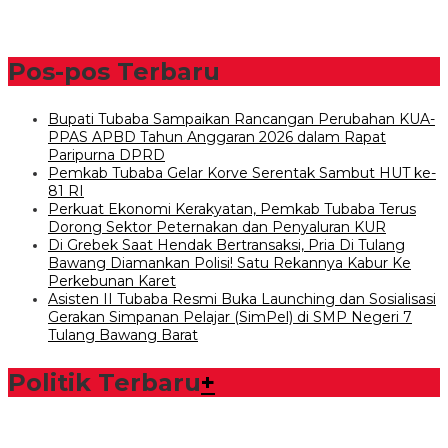
Pos-pos Terbaru
Bupati Tubaba Sampaikan Rancangan Perubahan KUA-
PPAS APBD Tahun Anggaran 2026 dalam Rapat
Paripurna DPRD
Pemkab Tubaba Gelar Korve Serentak Sambut HUT ke-
81 RI
Perkuat Ekonomi Kerakyatan, Pemkab Tubaba Terus
Dorong Sektor Peternakan dan Penyaluran KUR
Di Grebek Saat Hendak Bertransaksi, Pria Di Tulang
Bawang Diamankan Polisi! Satu Rekannya Kabur Ke
Perkebunan Karet
Asisten II Tubaba Resmi Buka Launching dan Sosialisasi
Gerakan Simpanan Pelajar (SimPel) di SMP Negeri 7
Tulang Bawang Barat
Politik Terbaru
+