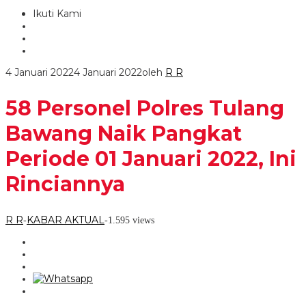
Ikuti Kami
4 Januari 2022
4 Januari 2022
oleh
R R
58 Personel Polres Tulang
Bawang Naik Pangkat
Periode 01 Januari 2022, Ini
Rinciannya
R R
KABAR AKTUAL
-
-
1.595 views