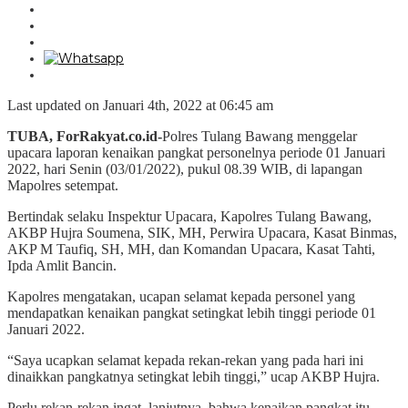
Last updated on Januari 4th, 2022 at 06:45 am
TUBA, ForRakyat.co.id-
Polres Tulang Bawang menggelar
upacara laporan kenaikan pangkat personelnya periode 01 Januari
2022, hari Senin (03/01/2022), pukul 08.39 WIB, di lapangan
Mapolres setempat.
Bertindak selaku Inspektur Upacara, Kapolres Tulang Bawang,
AKBP Hujra Soumena, SIK, MH, Perwira Upacara, Kasat Binmas,
AKP M Taufiq, SH, MH, dan Komandan Upacara, Kasat Tahti,
Ipda Amlit Bancin.
Kapolres mengatakan, ucapan selamat kepada personel yang
mendapatkan kenaikan pangkat setingkat lebih tinggi periode 01
Januari 2022.
“Saya ucapkan selamat kepada rekan-rekan yang pada hari ini
dinaikkan pangkatnya setingkat lebih tinggi,” ucap AKBP Hujra.
Perlu rekan-rekan ingat, lanjutnya, bahwa kenaikan pangkat itu