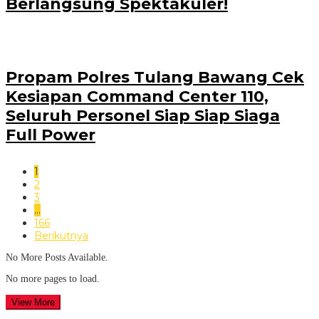
Berlangsung Spektakuler!
Propam Polres Tulang Bawang Cek
Kesiapan Command Center 110,
Seluruh Personel Siap Siap Siaga
Full Power
1
2
3
…
166
Berikutnya
No More Posts Available.
No more pages to load.
View More