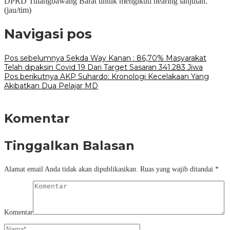
DPRD Tulangbawang Barat untuk mengikuti hearing lanjutan.
(jau/tim)
Navigasi pos
Pos sebelumnya
Sekda Way Kanan : 86,70% Masyarakat
Telah dipaksin Covid 19 Dari Target Sasaran 341.283 Jiwa
Pos berikutnya
AKP Suhardo: Kronologi Kecelakaan Yang
Akibatkan Dua Pelajar MD
Komentar
Tinggalkan Balasan
Alamat email Anda tidak akan dipublikasikan.
Ruas yang wajib ditandai
*
Komentar