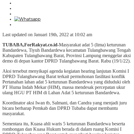
Last updated on Januari 19th, 2022 at 10:02 am
TUBABA,ForRakyat.co.id-
Masyarakat adat 5 (lima) keturunan
Bandardewa, Tiyuh Bandardewa kecamatan Tulangbawang Tengah
Kabupaten Tulangbawang Barat, Provinsi Lampung menggelar aksi
demo di depan kantor DPRD Tulangbawang Barat. Rabu (19/1/22).
Aksi tersebut menyikapi agenda kegiatan hearing lanjutan Komisi I
DPRD Tulangbawang Barat terkait permohonan fasilitasi konflik
Pertanahan lahan adat 5 keturunan Bandardewa yang diduduki oleh
PT Huma Indah Mekar (HIM), massa mendesak percepatan ukur
ulang HGU PT HIM di Lahan Adat 5 keturunan Bandardewa.
Koordinator aksi Iwan tb, Salmani, dan Candra yang menjadi juru
bicara berharap Pemkab dan DPRD Tubaba dapat membantu
masyarakat.
Sementara itu, Kuasa ahli waris 5 keturunan Bandardewa beserta
rombongan dan Kuasa Hukum berada di dalam ruang Komisi I