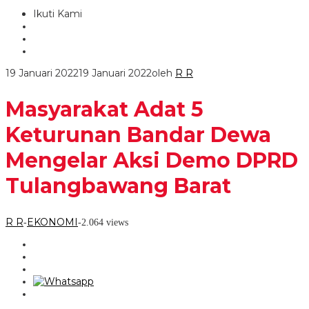
Ikuti Kami
19 Januari 2022
19 Januari 2022
oleh
R R
Masyarakat Adat 5
Keturunan Bandar Dewa
Mengelar Aksi Demo DPRD
Tulangbawang Barat
R R
EKONOMI
-
-
2.064 views