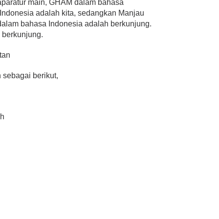
 aparatur main, GHAM dalam bahasa
Indonesia adalah kita, sedangkan Manjau
dalam bahasa Indonesia adalah berkunjung.
a berkunjung.
tan
sebagai berikut,
ih