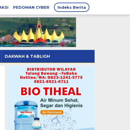
AKSI
PEDOMAN CYBER
Indeks Berita
DAKWAH & TABLIGH