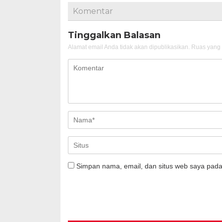
Komentar
Tinggalkan Balasan
Alamat email Anda tidak akan dipublikasikan.
Ruas yang 
Simpan nama, email, dan situs web saya pada