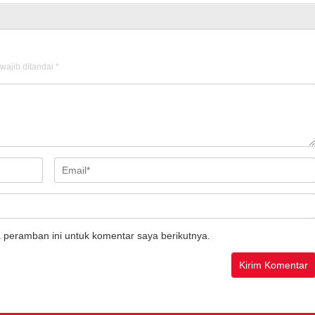
wajib ditandai
*
 peramban ini untuk komentar saya berikutnya.