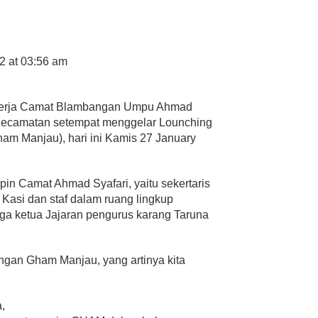
22 at 03:56 am
 kerja Camat Blambangan Umpu Ahmad
h Kecamatan setempat menggelar Lounching
am Manjau), hari ini Kamis 27 January
pin Camat Ahmad Syafari, yaitu sekertaris
Kasi dan staf dalam ruang lingkup
ga ketua Jajaran pengurus karang Taruna
dengan Gham Manjau, yang artinya kita
,