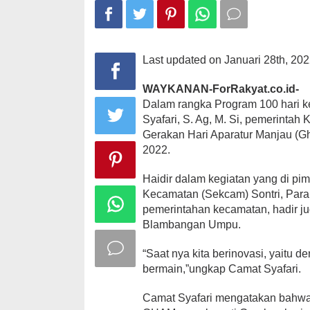
Program
Gham
Manjau
Last updated on Januari 28th, 20
WAYKANAN-ForRakyat.co.id-
Dalam rangka Program 100 hari
Syafari, S. Ag, M. Si, pemerinta
Gerakan Hari Aparatur Manjau (Gh
2022.
Haidir dalam kegiatan yang di pim
Kecamatan (Sekcam) Sontri, Para 
pemerintahan kecamatan, hadir ju
Blambangan Umpu.
“Saat nya kita berinovasi, yaitu 
bermain,”ungkap Camat Syafari.
Camat Syafari mengatakan bahwa