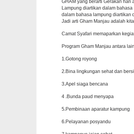
GHAM yang berarti Gerakan hari
Lampung diartikan dalam bahasa 
dalam bahasa lampung diartikan 
Jadi arti Gham Manjau adalah kit
Camat Syafari memaparkan kegia
Program Gham Manjau antara lain 
1.Gotong royong
2.Bina lingkungan sehat dan bers
3.Apel siaga bencana
4 .Bunda paud menyapa
5.Pembinaan aparatur kampung
6.Pelayanan posyandu