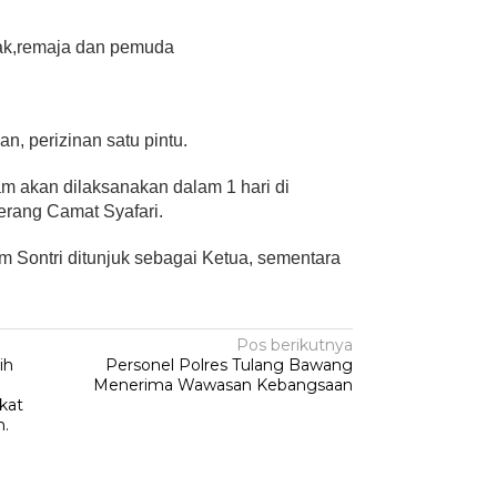
k,remaja dan pemuda
, perizinan satu pintu.
m akan dilaksanakan dalam 1 hari di
terang Camat Syafari.
 Sontri ditunjuk sebagai Ketua, sementara
Pos berikutnya
ih
Personel Polres Tulang Bawang
Menerima Wawasan Kebangsaan
kat
h.