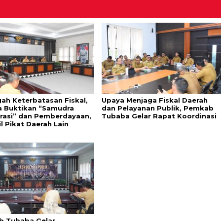
gah Keterbatasan Fiskal,
Upaya Menjaga Fiskal Daerah
 Buktikan “Samudra
dan Pelayanan Publik, Pemkab
rasi” dan Pemberdayaan,
Tubaba Gelar Rapat Koordinasi
l Pikat Daerah Lain
 Tubaba Gelar