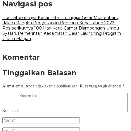
Navigasi pos
Pos sebelumnya
Kecamatan Tumijajar Gelar Musrenbang
dalam Rangka Penyusunan Rencana Kerja Tahun 2022.
Pos berikutnya
100 Hari Kerja Camat Blambangan Umpu
Syafari, Pemerintah Kecamatan Gelar Launching Program
Gham Manjau
Komentar
Tinggalkan Balasan
Alamat email Anda tidak akan dipublikasikan.
Ruas yang wajib ditandai
*
Komentar