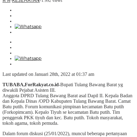
R R
KESEHATAN
-
-
1.992 views
Last updated on Januari 28th, 2022 at 01:37 am
TUBABA,ForRakyat.co.id-
Bupati Tulang Bawang Barat yg
diwakili Pejabat Asisten III.
Anggota DPRD Tulang Bawang Barat asal Dapil II. Kepala Badan
dan Kepala Dinas /OPD Kabupaten Tulang Bawang Barat. Camat
Batu putih. Forum komunikasi pimpinan kecamatan Batu putih
(Forkopimcam). Kepalo Tiyuh se kecamatan Batu putih. Tim
penggerak PKK tiyuh dan kec. Batu putih. Tokoh masyarakat,
tokoh agama, tokoh pemuda.
Dalam forum diskusi (25/01/2022), muncul beberapa pertanyaan