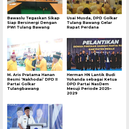
Bawaslu Tegaskan Sikap
Usai Musda, DPD Golkar
Siap Bersinergi Dengan
Tulang Bawang Gelar
PWI Tulang Bawang
Rapat Perdana
M. Aris Pratama Hanan
Herman HN Lantik Budi
Resmi ‘Nakhodai’ DPD II
Yohanda sebagai Ketua
Partai Golkar
DPD Partai NasDem
Tulangbawang
Mesuji Periode 2025–
2029