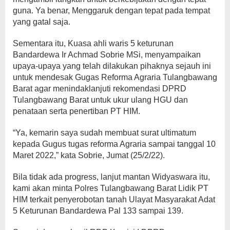
guna. Ya benar, Menggaruk dengan tepat pada tempat
yang gatal saja.
Sementara itu, Kuasa ahli waris 5 keturunan
Bandardewa Ir Achmad Sobrie MSi, menyampaikan
upaya-upaya yang telah dilakukan pihaknya sejauh ini
untuk mendesak Gugas Reforma Agraria Tulangbawang
Barat agar menindaklanjuti rekomendasi DPRD
Tulangbawang Barat untuk ukur ulang HGU dan
penataan serta penertiban PT HIM.
“Ya, kemarin saya sudah membuat surat ultimatum
kepada Gugus tugas reforma Agraria sampai tanggal 10
Maret 2022,” kata Sobrie, Jumat (25/2/22).
Bila tidak ada progress, lanjut mantan Widyaswara itu,
kami akan minta Polres Tulangbawang Barat Lidik PT
HIM terkait penyerobotan tanah Ulayat Masyarakat Adat
5 Keturunan Bandardewa Pal 133 sampai 139.