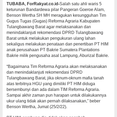
TUBABA, ForRakyat.co.id-
Salah satu ahli waris 5
keturunan Bandardewa pilar Pangeran Goeroe Alam,
Benson Wertha SH MH meragukan kesungguhan Tim
Gugus Tugas (Gugas) Reforma Agraria Kabupaten
Tulangbawang Barat agar melaksanakan dan
menindaklanjuti rekomendasi DPRD Tulangbawang
Barat untuk melakukan pengukuran ulang lahan
sekaligus melakukan penataan dan penertiban PT HIM
anak perusahaan PT Bakrie Sumatera Plantations
Bakrie milik pengusaha asal Lampung, Aburizal Bakrie.
“Bagaimana Tim Reforma Agraria akan melaksanakan
dan menindaklanjuti rekomendasi DPRD
Tulangbawang Barat, jika oknum-oknum mafia tanah
atas terbitnya HGU yang dimiliki PT HIM diduga
bersembunyi dan ada dalam TIM Reforma Agraria.
Sampai akhir zaman pun harapan untuk dilakukannya
ukur ulang tidak akan pernah dilaksanakan,” beber
Benson Wertha, Jumat (25/2/22).