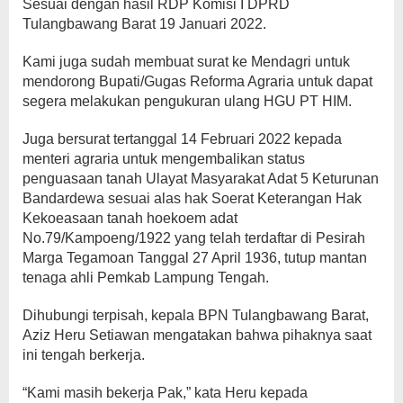
Sesuai dengan hasil RDP Komisi I DPRD
Tulangbawang Barat 19 Januari 2022.
Kami juga sudah membuat surat ke Mendagri untuk
mendorong Bupati/Gugas Reforma Agraria untuk dapat
segera melakukan pengukuran ulang HGU PT HIM.
Juga bersurat tertanggal 14 Februari 2022 kepada
menteri agraria untuk mengembalikan status
penguasaan tanah Ulayat Masyarakat Adat 5 Keturunan
Bandardewa sesuai alas hak Soerat Keterangan Hak
Kekoeasaan tanah hoekoem adat
No.79/Kampoeng/1922 yang telah terdaftar di Pesirah
Marga Tegamoan Tanggal 27 April 1936, tutup mantan
tenaga ahli Pemkab Lampung Tengah.
Dihubungi terpisah, kepala BPN Tulangbawang Barat,
Aziz Heru Setiawan mengatakan bahwa pihaknya saat
ini tengah berkerja.
“Kami masih bekerja Pak,” kata Heru kepada