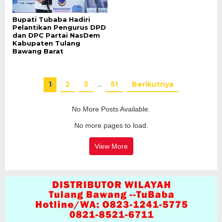
Bupati Tubaba Hadiri
Pelantikan Pengurus DPD
dan DPC Partai NasDem
Kabupaten Tulang
Bawang Barat
1
2
3
…
51
Berikutnya
No More Posts Available.
No more pages to load.
View More