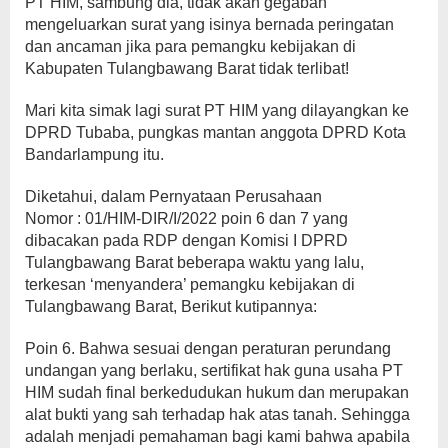
PT HIM, sambung dia, tidak akan gegabah
mengeluarkan surat yang isinya bernada peringatan
dan ancaman jika para pemangku kebijakan di
Kabupaten Tulangbawang Barat tidak terlibat!
Mari kita simak lagi surat PT HIM yang dilayangkan ke
DPRD Tubaba, pungkas mantan anggota DPRD Kota
Bandarlampung itu.
Diketahui, dalam Pernyataan Perusahaan
Nomor : 01/HIM-DIR/I/2022 poin 6 dan 7 yang
dibacakan pada RDP dengan Komisi I DPRD
Tulangbawang Barat beberapa waktu yang lalu,
terkesan ‘menyandera’ pemangku kebijakan di
Tulangbawang Barat, Berikut kutipannya:
Poin 6. Bahwa sesuai dengan peraturan perundang
undangan yang berlaku, sertifikat hak guna usaha PT
HIM sudah final berkedudukan hukum dan merupakan
alat bukti yang sah terhadap hak atas tanah. Sehingga
adalah menjadi pemahaman bagi kami bahwa apabila