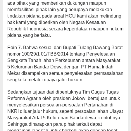
ada pihak yang memberikan dukungan maupun
memfasilitasi pihak lain yang berupaya melakukan
tindakan pidana pada areal HGU kami akan melindungi
hak kami yang diberikan oleh Negara Kesatuan
Republik Indonesia secara keperdataan maupun hukum
pidana yang berlaku.
Poin 7. Bahwa sesuai dari Bupati Tulang Bawang Barat
nomor 100/29/1 01/TBB/2014 tentang Penyelesaian
Sengketa Tanah lahan Perkebunan antara Masyarakat
5 Keturunan Bandar Dewa dengan PT Huma Indah
Mekar disampaikan semua penyelesaian permasalahan
sengketa melalui upaya jalur hukum.
Sedangkan tujuan dari dibentuknya Tim Gugus Tugas
Reforma Agraria oleh presiden Jokowi bertujuan untuk
menyelesaikan persoalan-persoalan Pertanahan di
NKRI diluar jalur hukum, seperti persoalan lahan Ulayat
Masyarakat Adat 5 Keturunan Bandardewa, contohnya.
Sehingga diharapkan para pihak terkait dapat
mengambil langkah untuk berkebijakan dengan tepat