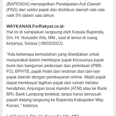
(BAPENDA) menargetkan Pendapatan Asli Daerah
(PAD) dari sektor pajak dan distribusi daerah rata rata
naik 5% dalam satu tahun.
WAYKANAN,ForRakyat.co.id-
Hal ini di sampaikan langsung oleh Kepala Bapenda,
Drs. Hi. Nuryadin Alta, MM., saat di temui di ruang
kerjanya, Selasa ( 08/03/2022).
“Ada beberapa kemudahan yang disediakan untuk
masyarakat dalam membayar pajak khususnya pajak
bumi dan bangunan pedesaan dan perkotaan (PBB-
P2), BPHTB, pajak Hotel dan restoran dan lain-lain
pajak daerah dengan pembayaran online. Wajib pajak
dapat membayar tagihan pajak dari rumah melalui
hendphon, Anjungan tunai mandiri (ATM) atau ke Bank
BRI, Bank Lampung terdekat, tanpa harus bersusah
payah datang langsung ke Bapenda Kabupaten Way
Kanan, ” katanya.