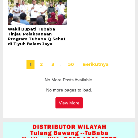
Wakil Bupati Tubaba
Tinjau Pelaksanaan
Program Tubaba Q Sehat
di Tiyuh Balam Jaya
1
2
3
…
50
Berikutnya
No More Posts Available.
No more pages to load.
View More