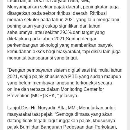
Lebih lanjut, Drs. Hi. Nuryadin Alta, MM.,
Menyampaikan sektor pajak daerah, peningkatan juga
ditargetkan pada sektor ritribusi daerah. Ritribusi
menara sekuler pada tahun 2021 yang lalu mengalami
peningkatan yang cukup signifikan dari tahun
sebelumnya, atau sekitar 293% dari target yang
ditetapkan pada tahun 2021.Seiring dengan
perkembangan teknologi yang memberikan banyak
kemudahan akses bagi masyarakat, tapi disisi lain juga
menuntut transparansi yang tinggi.
“Dengan pembayaran sistem digitalisasi ini, mulai tahun
2021, wajib pajak khususnya PBB yang sudah maupun
yang belum membayar langsung terkoneksi secara
online dan terbaca dalam Monitoring Center for
Prevention (MCP) KPK, ” jelasnya.
Lanjut,Drs. Hi. Nuryadin Alta, MM., Menuturkan untuk
masyarakat taat pajak. “Semoga dimasa yang akan
datang tidak terjadi lagi tunggakan pajak, khususnya
pajak Bumi dan Bangunan Pedesaan dan Perkotaan,