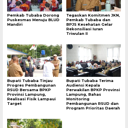
Pemkab Tubaba Dorong
Tegaskan Komitmen JKN,
Puskesmas Menuju BLUD
Pemkab Tubaba dan
Mandiri
BPJS Kesehatan Gelar
Rekonsiliasi Iuran
Triwulan II
Bupati Tubaba Tinjau
Bupati Tubaba Terima
Progres Pembangunan
Audiensi Kepala
RSUD Bersama BPKP
Perwakilan BPKP Provinsi
Provinsi Lampung,
Lampung, Bahas
Realisasi Fisik Lampaui
Monitoring
Target
Pembangunan RSUD dan
Program Prioritas Daerah