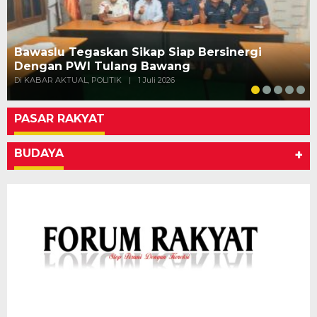
Bawaslu Tegaskan Sikap Siap Bersinergi
Dengan PWI Tulang Bawang
Di KABAR AKTUAL, POLITIK
|
1 Juli 2026
PASAR RAKYAT
BUDAYA
+