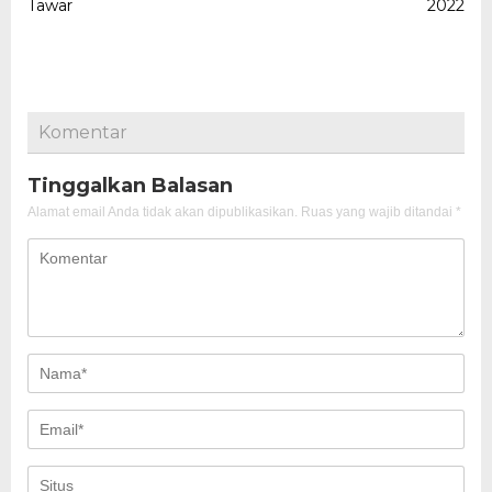
Tawar
2022
Komentar
Tinggalkan Balasan
Alamat email Anda tidak akan dipublikasikan.
Ruas yang wajib ditandai
*