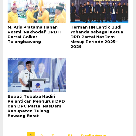
M. Aris Pratama Hanan
Herman HN Lantik Budi
Resmi ‘Nakhodai’ DPD II
Yohanda sebagai Ketua
Partai Golkar
DPD Partai NasDem
Tulangbawang
Mesuji Periode 2025–
2029
Bupati Tubaba Hadiri
Pelantikan Pengurus DPD
dan DPC Partai NasDem
Kabupaten Tulang
Bawang Barat