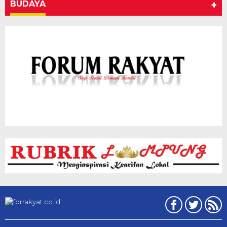
BUDAYA
+