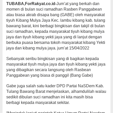
TUBABA,ForRakyat.co.id-
Jum’at yang berkah dan
momen di bulan suci ramadhan Rasben Panggabean
atau biasa akrab disapa bang (GABE) oleh masyarakat
tiyuh Kibang Mulya Jaya Kec. lambu kibang kab. tulang
bawang barat, kini berbagi bingkisan dan takjil di bulan
suci ramadhan, kepada masyarakat tiyuh kibang mulya
jaya dan tiyuh kibang yekti jaya yang di lanjut dengan
berbuka puasa bersama tokoh masyarakat kibang Yekti
jaya dan kibang mulya jaya. jum’at 15/04/2022
Sebanyak seribu bingkisan yang di bagikan kepada
masyarakat tiyuh mulya jaya dan tiyuh kibang yekti jaya
yang dibagikan secara langsung oleh Rasbean
Panggabean yang biasa di panggil (Bang Gabe)
Gabe juga salah satu kader DPD Partai NaSDem Kab.
Tulang Bawang Barat menjelaskan, alhamdulilah walau
sedikit dibulan suci ramadhan ini kita masih bisa
berbagi kepada masyarakat sekitar.