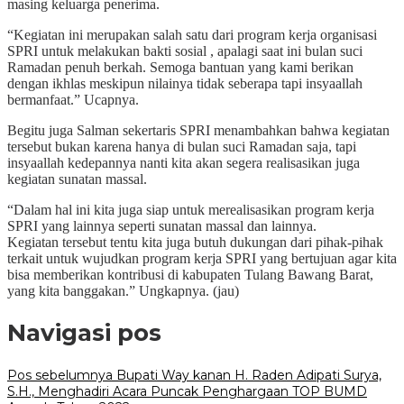
masing keluarga penerima.
“Kegiatan ini merupakan salah satu dari program kerja organisasi
SPRI untuk melakukan bakti sosial , apalagi saat ini bulan suci
Ramadan penuh berkah. Semoga bantuan yang kami berikan
dengan ikhlas meskipun nilainya tidak seberapa tapi insyaallah
bermanfaat.” Ucapnya.
Begitu juga Salman sekertaris SPRI menambahkan bahwa kegiatan
tersebut bukan karena hanya di bulan suci Ramadan saja, tapi
insyaallah kedepannya nanti kita akan segera realisasikan juga
kegiatan sunatan massal.
“Dalam hal ini kita juga siap untuk merealisasikan program kerja
SPRI yang lainnya seperti sunatan massal dan lainnya.
Kegiatan tersebut tentu kita juga butuh dukungan dari pihak-pihak
terkait untuk wujudkan program kerja SPRI yang bertujuan agar kita
bisa memberikan kontribusi di kabupaten Tulang Bawang Barat,
yang kita banggakan.” Ungkapnya. (jau)
Navigasi pos
Pos sebelumnya
Bupati Way kanan H. Raden Adipati Surya,
S.H., Menghadiri Acara Puncak Penghargaan TOP BUMD