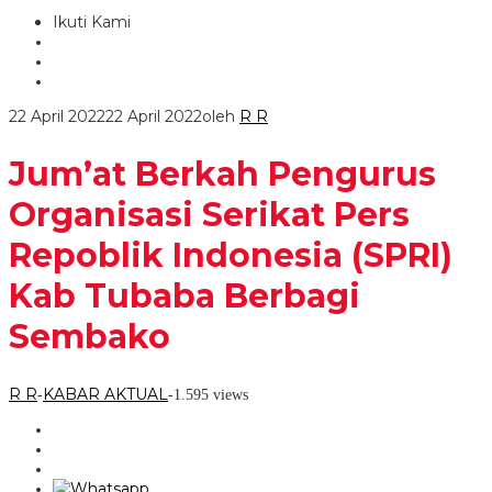
Ikuti Kami
22 April 2022
22 April 2022
oleh
R R
Jum’at Berkah Pengurus
Organisasi Serikat Pers
Repoblik Indonesia (SPRI)
Kab Tubaba Berbagi
Sembako
R R
KABAR AKTUAL
-
-
1.595 views