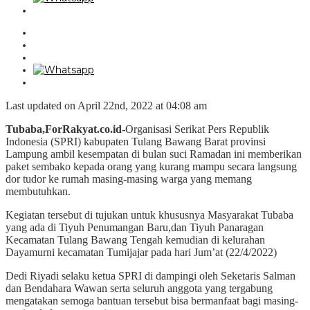
Last updated on April 22nd, 2022 at 04:08 am
Tubaba,ForRakyat.co.id-
Organisasi Serikat Pers Republik
Indonesia (SPRI) kabupaten Tulang Bawang Barat provinsi
Lampung ambil kesempatan di bulan suci Ramadan ini memberikan
paket sembako kepada orang yang kurang mampu secara langsung
dor tudor ke rumah masing-masing warga yang memang
membutuhkan.
Kegiatan tersebut di tujukan untuk khususnya Masyarakat Tubaba
yang ada di Tiyuh Penumangan Baru,dan Tiyuh Panaragan
Kecamatan Tulang Bawang Tengah kemudian di kelurahan
Dayamurni kecamatan Tumijajar pada hari Jum’at (22/4/2022)
Dedi Riyadi selaku ketua SPRI di dampingi oleh Seketaris Salman
dan Bendahara Wawan serta seluruh anggota yang tergabung
mengatakan semoga bantuan tersebut bisa bermanfaat bagi masing-