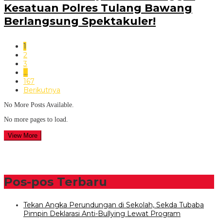
Kesatuan Polres Tulang Bawang
Berlangsung Spektakuler!
1
2
3
…
167
Berikutnya
No More Posts Available.
No more pages to load.
View More
Pos-pos Terbaru
Tekan Angka Perundungan di Sekolah, Sekda Tubaba
Pimpin Deklarasi Anti-Bullying Lewat Program