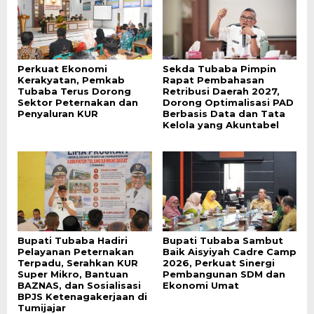
Perkuat Ekonomi
Sekda Tubaba Pimpin
Kerakyatan, Pemkab
Rapat Pembahasan
Tubaba Terus Dorong
Retribusi Daerah 2027,
Sektor Peternakan dan
Dorong Optimalisasi PAD
Penyaluran KUR
Berbasis Data dan Tata
Kelola yang Akuntabel
Bupati Tubaba Hadiri
Bupati Tubaba Sambut
Pelayanan Peternakan
Baik Aisyiyah Cadre Camp
Terpadu, Serahkan KUR
2026, Perkuat Sinergi
Super Mikro, Bantuan
Pembangunan SDM dan
BAZNAS, dan Sosialisasi
Ekonomi Umat
BPJS Ketenagakerjaan di
Tumijajar