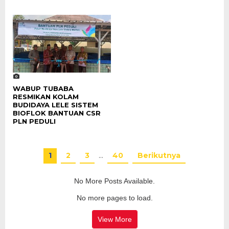
WABUP TUBABA
RESMIKAN KOLAM
BUDIDAYA LELE SISTEM
BIOFLOK BANTUAN CSR
PLN PEDULI
1
2
3
…
40
Berikutnya
No More Posts Available.
No more pages to load.
View More